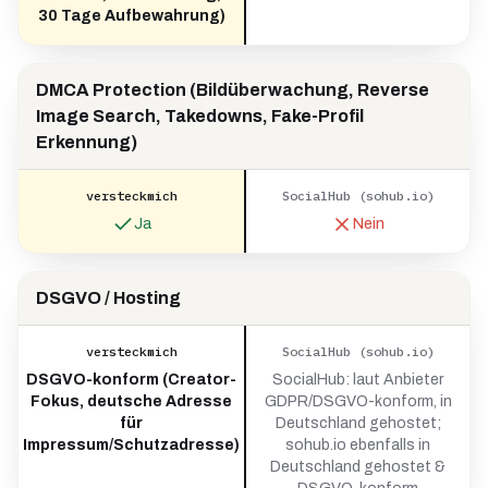
30 Tage Aufbewahrung)
DMCA Protection (Bildüberwachung, Reverse
Image Search, Takedowns, Fake-Profil
Erkennung)
versteckmich
SocialHub (sohub.io)
Ja
Nein
DSGVO / Hosting
versteckmich
SocialHub (sohub.io)
DSGVO-konform (Creator-
SocialHub: laut Anbieter
Fokus, deutsche Adresse
GDPR/DSGVO-konform, in
für
Deutschland gehostet;
Impressum/Schutzadresse)
sohub.io ebenfalls in
Deutschland gehostet &