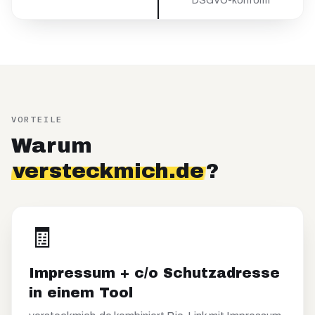
DSGVO-konform
VORTEILE
Warum
versteckmich.de
?
🧾
Impressum + c/o Schutzadresse
in einem Tool