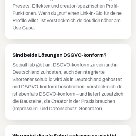
Presets, Effekten und creator-spezifischen Profil-
Funktionen. Wenn du „nur“ einen Link-in-Bio für deine
Profile willst, ist versteckmich.de deutlich näher am
Use Case.
Sind beide Lösungen DSGVO-konform?
SocialHub gibt an, DSGVO-konform zu sein und in
Deutschland zu hosten; auch der integrierte
Shortener sohub.io wird als in Deutschland gehostet
und DSGVO-konform beschrieben. versteckmich.de
ist ebenfalls DSGVO-konform – und liefert zusätzlich
die Bausteine, die Creator in der Praxis brauchen
(Impressum- und Datenschutz-Generator).
Warum ist die c/o Schutzadresse so wichtig