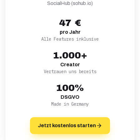
SocialHub (sohub.io)
47 €
pro Jahr
Alle Features inklusive
1.000+
Creator
Vertrauen uns bereits
100%
DSGVO
Made in Germany
Jetzt kostenlos starten