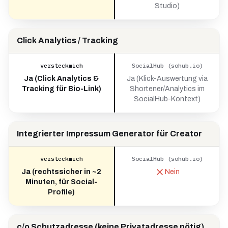
Studio)
Click Analytics / Tracking
versteckmich
SocialHub (sohub.io)
Ja (Click Analytics &
Ja (Klick-Auswertung via
Tracking für Bio-Link)
Shortener/Analytics im
SocialHub-Kontext)
Integrierter Impressum Generator für Creator
versteckmich
SocialHub (sohub.io)
Ja (rechtssicher in ~2
Nein
Minuten, für Social-
Profile)
c/o Schutzadresse (keine Privatadresse nötig)