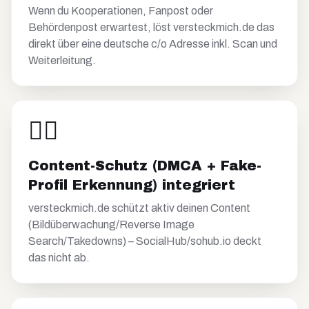
Wenn du Kooperationen, Fanpost oder
Behördenpost erwartest, löst versteckmich.de das
direkt über eine deutsche c/o Adresse inkl. Scan und
Weiterleitung.
🕵️‍♀️
Content-Schutz (DMCA + Fake-
Profil Erkennung) integriert
versteckmich.de schützt aktiv deinen Content
(Bildüberwachung/Reverse Image
Search/Takedowns) – SocialHub/sohub.io deckt
das nicht ab.