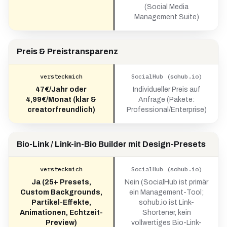
(Social Media
Management Suite)
Preis & Preistransparenz
versteckmich
SocialHub (sohub.io)
47€/Jahr oder
Individueller Preis auf
4,99€/Monat (klar &
Anfrage (Pakete:
creatorfreundlich)
Professional/Enterprise)
Bio-Link / Link-in-Bio Builder mit Design-Presets
versteckmich
SocialHub (sohub.io)
Ja (25+ Presets,
Nein (SocialHub ist primär
Custom Backgrounds,
ein Management-Tool;
Partikel-Effekte,
sohub.io ist Link-
Animationen, Echtzeit-
Shortener, kein
Preview)
vollwertiges Bio-Link-