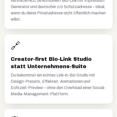
versteckmich.de kombiniert Bio-Link mit Impressum
Generator und deutscher c/o Schutzadresse – ideal,
wenn du deine Privatadresse nicht öffentlich machen
willst.
🔗
Creator-first Bio-Link Studio
statt Unternehmens-Suite
Du bekommst ein echtes Link-in-Bio Studio mit
Design-Presets, Effekten, Animationen und
Echtzeit-Preview – ohne den Overhead einer Social-
Media-Management-Plattform.