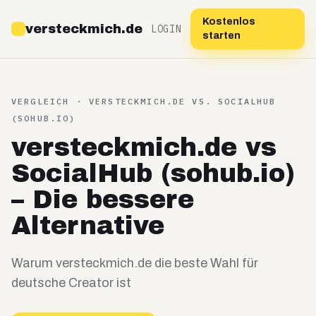
Kostenlos
versteckmich.de
LOGIN
starten
VERGLEICH · VERSTECKMICH.DE VS.
SOCIALHUB
(SOHUB.IO)
versteckmich.de vs
SocialHub (sohub.io)
– Die bessere
Alternative
Warum versteckmich.de die beste Wahl für
deutsche Creator ist