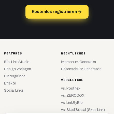
Kostenlos registrieren
FEATURES
RECHTLICHES
Bio-Link Studio
Impressum Generator
Design Vorlagen
Datenschutz Generator
Hintergründe
VERGLEICHE
Effekte
vs.
Postflex
Social Links
vs.
ZERODOX
vs.
LinkByBio
vs.
Sked Social (Sked Link)