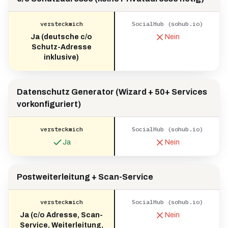
versteckmich
SocialHub (sohub.io)
Ja (deutsche c/o
Nein
Schutz-Adresse
inklusive)
Datenschutz Generator (Wizard + 50+ Services
vorkonfiguriert)
versteckmich
SocialHub (sohub.io)
Ja
Nein
Postweiterleitung + Scan-Service
versteckmich
SocialHub (sohub.io)
Ja (c/o Adresse, Scan-
Nein
Service, Weiterleitung,