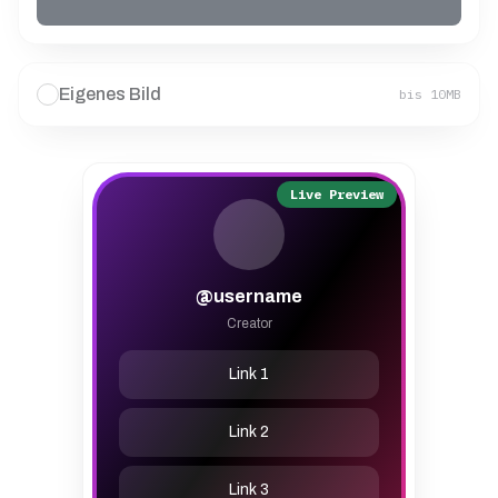
Eigenes Bild
bis 10MB
Live Preview
@username
Creator
Link
1
Link
2
Link
3