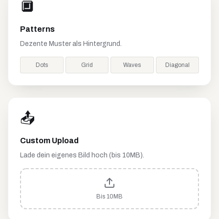
🔲
Patterns
Dezente Muster als Hintergrund.
Dots
Grid
Waves
Diagonal
📤
Custom Upload
Lade dein eigenes Bild hoch (bis 10MB).
Bis 10MB