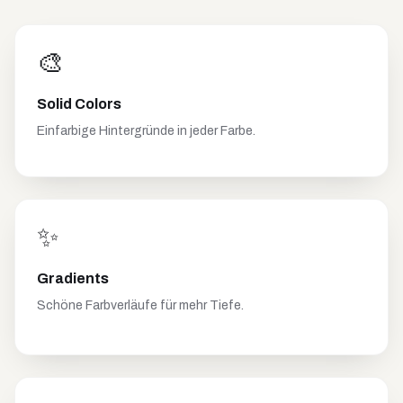
🎨
Solid Colors
Einfarbige Hintergründe in jeder Farbe.
✨
Gradients
Schöne Farbverläufe für mehr Tiefe.