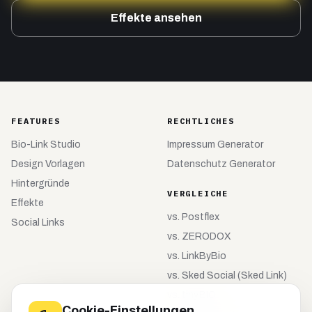
Effekte ansehen
FEATURES
RECHTLICHES
Bio-Link Studio
Impressum Generator
Design Vorlagen
Datenschutz Generator
Hintergründe
VERGLEICHE
Effekte
vs.
Postflex
Social Links
vs.
ZERODOX
vs.
LinkByBio
vs.
Sked Social (Sked Link)
vs.
tiny.BIO
Cookie-Einstellungen