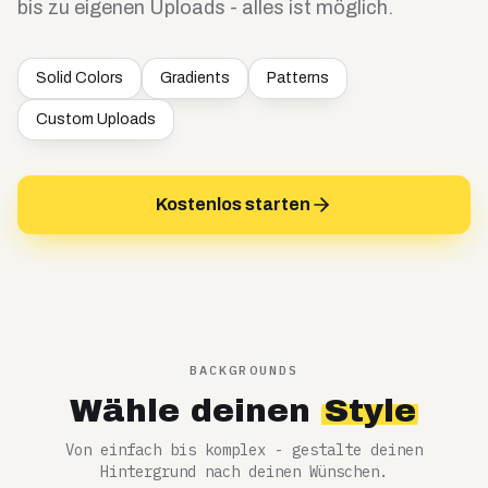
bis zu eigenen Uploads - alles ist möglich.
Solid Colors
Gradients
Patterns
Custom Uploads
Kostenlos starten
BACKGROUNDS
Wähle deinen
Style
Von einfach bis komplex - gestalte deinen
Hintergrund nach deinen Wünschen.