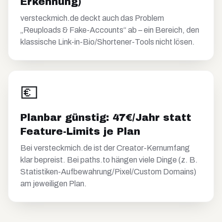
Erkennung)
versteckmich.de deckt auch das Problem
„Reuploads & Fake-Accounts“ ab – ein Bereich, den
klassische Link-in-Bio/Shortener-Tools nicht lösen.
💶
Planbar günstig: 47€/Jahr statt
Feature-Limits je Plan
Bei versteckmich.de ist der Creator-Kernumfang
klar bepreist. Bei paths.to hängen viele Dinge (z. B.
Statistiken-Aufbewahrung/Pixel/Custom Domains)
am jeweiligen Plan.