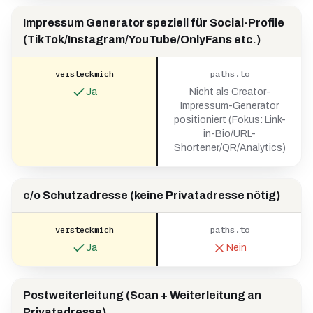
Impressum Generator speziell für Social-Profile
(TikTok/Instagram/YouTube/OnlyFans etc.)
versteckmich
paths.to
Ja
Nicht als Creator-
Impressum-Generator
positioniert (Fokus: Link-
in-Bio/URL-
Shortener/QR/Analytics)
c/o Schutzadresse (keine Privatadresse nötig)
versteckmich
paths.to
Ja
Nein
Postweiterleitung (Scan + Weiterleitung an
Privatadresse)