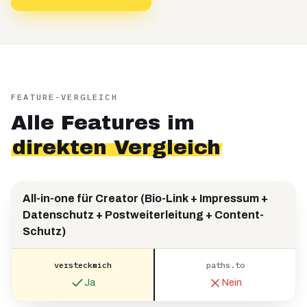
FEATURE-VERGLEICH
Alle Features im
direkten Vergleich
All-in-one für Creator (Bio-Link + Impressum +
Datenschutz + Postweiterleitung + Content-
Schutz)
versteckmich
paths.to
Ja
Nein