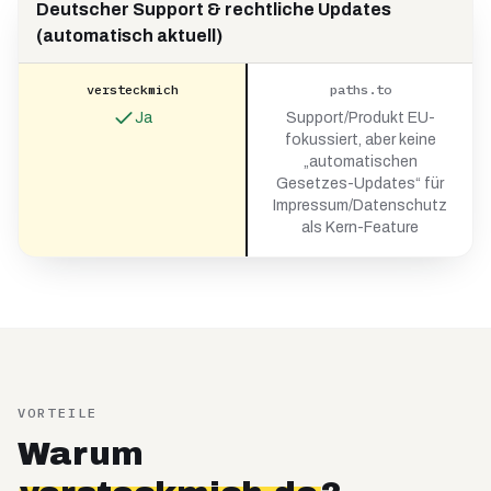
Deutscher Support & rechtliche Updates
(automatisch aktuell)
versteckmich
paths.to
Ja
Support/Produkt EU-
fokussiert, aber keine
„automatischen
Gesetzes-Updates“ für
Impressum/Datenschutz
als Kern-Feature
VORTEILE
Warum