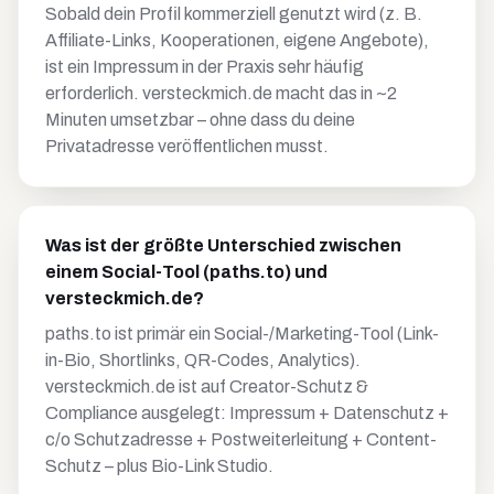
Sobald dein Profil kommerziell genutzt wird (z. B.
Affiliate-Links, Kooperationen, eigene Angebote),
ist ein Impressum in der Praxis sehr häufig
erforderlich. versteckmich.de macht das in ~2
Minuten umsetzbar – ohne dass du deine
Privatadresse veröffentlichen musst.
Was ist der größte Unterschied zwischen
einem Social-Tool (paths.to) und
versteckmich.de?
paths.to ist primär ein Social-/Marketing-Tool (Link-
in-Bio, Shortlinks, QR-Codes, Analytics).
versteckmich.de ist auf Creator-Schutz &
Compliance ausgelegt: Impressum + Datenschutz +
c/o Schutzadresse + Postweiterleitung + Content-
Schutz – plus Bio-Link Studio.