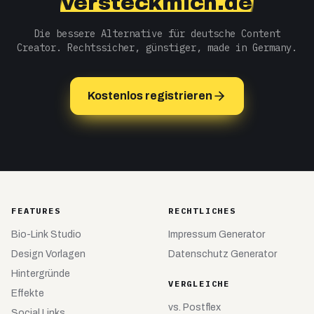
versteckmich.de
Die bessere Alternative für deutsche Content
Creator. Rechtssicher, günstiger, made in Germany.
Kostenlos registrieren
FEATURES
RECHTLICHES
Bio-Link Studio
Impressum Generator
Design Vorlagen
Datenschutz Generator
Hintergründe
VERGLEICHE
Effekte
vs.
Postflex
Social Links