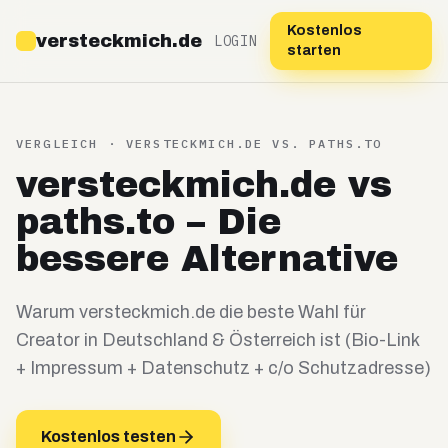
Kostenlos
versteckmich.de
LOGIN
starten
VERGLEICH · VERSTECKMICH.DE VS.
PATHS.TO
versteckmich.de vs
paths.to – Die
bessere Alternative
Warum versteckmich.de die beste Wahl für
Creator in Deutschland & Österreich ist (Bio-Link
+ Impressum + Datenschutz + c/o Schutzadresse)
Kostenlos testen