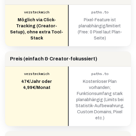
versteckmich
paths.to
Möglich via Click-
Pixel-Feature ist
Tracking (Creator-
planabhängig/limitiert
Setup), ohne extra Tool-
(Free: 0 Pixel laut Plan-
Stack
Seite)
Preis (einfach & Creator-fokussiert)
versteckmich
paths.to
47€/Jahr oder
Kostenloser Plan
4,99€/Monat
vorhanden;
Funktionsumfang stark
planabhängig (Limits bei
Statistik-Aufbewahrung,
Custom Domains, Pixel
etc.)