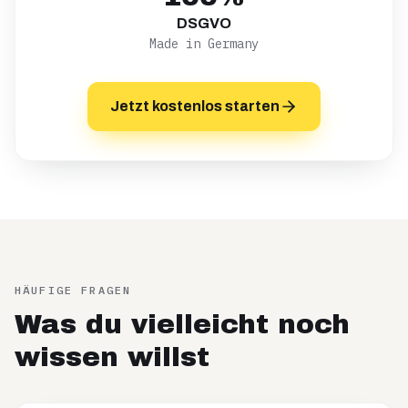
DSGVO
Made in Germany
Jetzt kostenlos starten
HÄUFIGE FRAGEN
Was du vielleicht noch
wissen willst