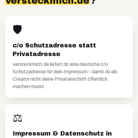
versteckmich.de
?
🛡️
c/o Schutzadresse statt
Privatadresse
versteckmich.de liefert dir eine deutsche c/o
Schutzadresse für dein Impressum – damit du als
Creator nicht deine Privatanschrift öffentlich
machen musst.
⚖️
Impressum & Datenschutz in