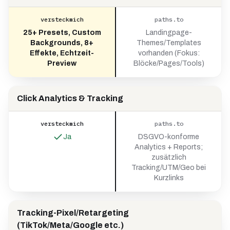
versteckmich
paths.to
25+ Presets, Custom
Landingpage-
Backgrounds, 8+
Themes/Templates
Effekte, Echtzeit-
vorhanden (Fokus:
Preview
Blöcke/Pages/Tools)
Click Analytics & Tracking
versteckmich
paths.to
Ja
DSGVO-konforme
Analytics + Reports;
zusätzlich
Tracking/UTM/Geo bei
Kurzlinks
Tracking-Pixel/Retargeting
(TikTok/Meta/Google etc.)