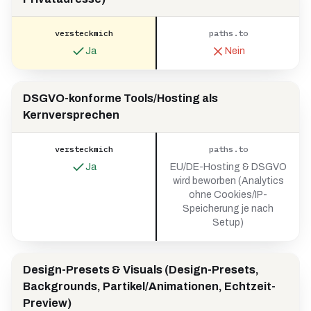
versteckmich
paths.to
Ja
Nein
DSGVO-konforme Tools/Hosting als
Kernversprechen
versteckmich
paths.to
Ja
EU/DE-Hosting & DSGVO
wird beworben (Analytics
ohne Cookies/IP-
Speicherung je nach
Setup)
Design-Presets & Visuals (Design-Presets,
Backgrounds, Partikel/Animationen, Echtzeit-
Preview)