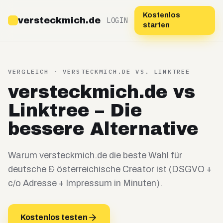
Kostenlos
versteckmich.de
LOGIN
starten
VERGLEICH · VERSTECKMICH.DE VS.
LINKTREE
versteckmich.de vs
Linktree – Die
bessere Alternative
Warum versteckmich.de die beste Wahl für
deutsche & österreichische Creator ist (DSGVO +
c/o Adresse + Impressum in Minuten).
Kostenlos testen