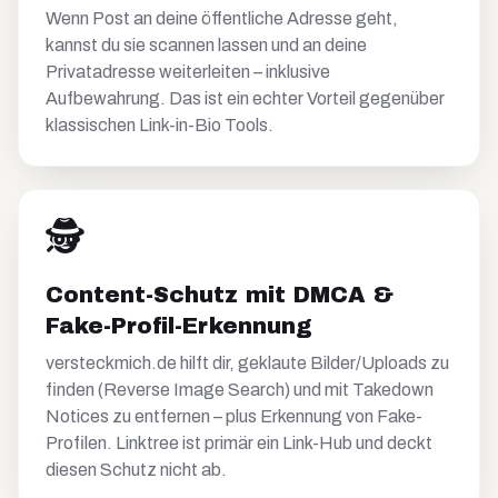
Wenn Post an deine öffentliche Adresse geht,
kannst du sie scannen lassen und an deine
Privatadresse weiterleiten – inklusive
Aufbewahrung. Das ist ein echter Vorteil gegenüber
klassischen Link-in-Bio Tools.
🕵️
Content-Schutz mit DMCA &
Fake-Profil-Erkennung
versteckmich.de hilft dir, geklaute Bilder/Uploads zu
finden (Reverse Image Search) und mit Takedown
Notices zu entfernen – plus Erkennung von Fake-
Profilen. Linktree ist primär ein Link-Hub und deckt
diesen Schutz nicht ab.