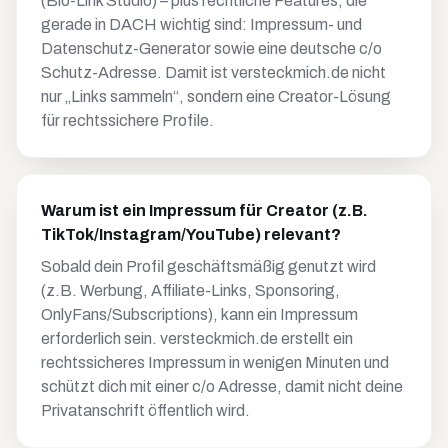
(Bio-Link Studio) – plus rechtliche Features, die
gerade in DACH wichtig sind: Impressum- und
Datenschutz-Generator sowie eine deutsche c/o
Schutz-Adresse. Damit ist versteckmich.de nicht
nur „Links sammeln“, sondern eine Creator-Lösung
für rechtssichere Profile.
Warum ist ein Impressum für Creator (z.B.
TikTok/Instagram/YouTube) relevant?
Sobald dein Profil geschäftsmäßig genutzt wird
(z.B. Werbung, Affiliate-Links, Sponsoring,
OnlyFans/Subscriptions), kann ein Impressum
erforderlich sein. versteckmich.de erstellt ein
rechtssicheres Impressum in wenigen Minuten und
schützt dich mit einer c/o Adresse, damit nicht deine
Privatanschrift öffentlich wird.