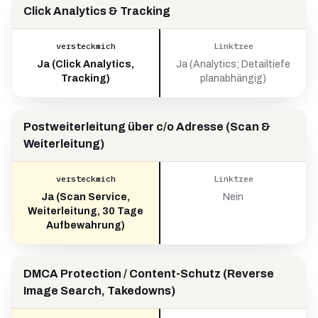
Click Analytics & Tracking
versteckmich
Linktree
Ja (Click Analytics,
Ja (Analytics; Detailtiefe
Tracking)
planabhängig)
Postweiterleitung über c/o Adresse (Scan &
Weiterleitung)
versteckmich
Linktree
Ja (Scan Service,
Nein
Weiterleitung, 30 Tage
Aufbewahrung)
DMCA Protection / Content-Schutz (Reverse
Image Search, Takedowns)