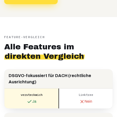
FEATURE-VERGLEICH
Alle Features im
direkten Vergleich
DSGVO-fokussiert für DACH (rechtliche
Ausrichtung)
versteckmich
Linktree
Ja
Nein