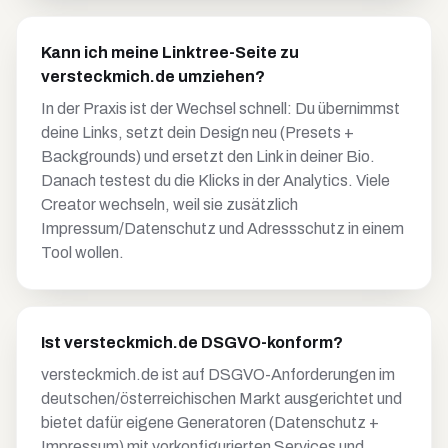
Kann ich meine Linktree-Seite zu
versteckmich.de umziehen?
In der Praxis ist der Wechsel schnell: Du übernimmst
deine Links, setzt dein Design neu (Presets +
Backgrounds) und ersetzt den Link in deiner Bio.
Danach testest du die Klicks in der Analytics. Viele
Creator wechseln, weil sie zusätzlich
Impressum/Datenschutz und Adressschutz in einem
Tool wollen.
Ist versteckmich.de DSGVO-konform?
versteckmich.de ist auf DSGVO-Anforderungen im
deutschen/österreichischen Markt ausgerichtet und
bietet dafür eigene Generatoren (Datenschutz +
Impressum) mit vorkonfigurierten Services und