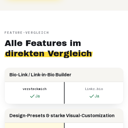
FEATURE-VERGLEICH
Alle Features im
direkten Vergleich
Bio-Link / Link-in-Bio Builder
versteckmich
Linkr.bio
Ja
Ja
Design-Presets & starke Visual-Customization