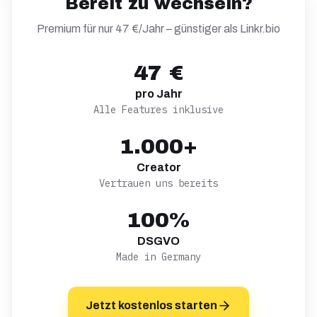
Bereit zu wechseln?
Premium für nur 47 €/Jahr – günstiger als
Linkr.bio
47 €
pro Jahr
Alle Features inklusive
1.000+
Creator
Vertrauen uns bereits
100%
DSGVO
Made in Germany
Jetzt kostenlos starten