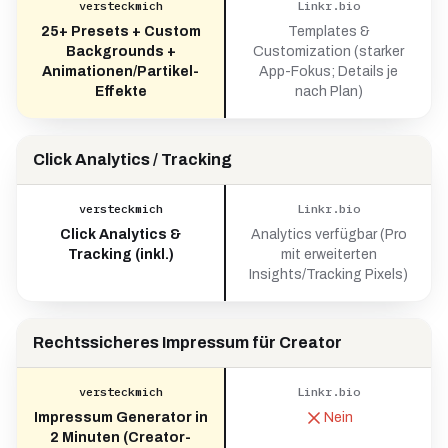
versteckmich
Linkr.bio
25+ Presets + Custom
Templates &
Backgrounds +
Customization (starker
Animationen/Partikel-
App-Fokus; Details je
Effekte
nach Plan)
Click Analytics / Tracking
versteckmich
Linkr.bio
Click Analytics &
Analytics verfügbar (Pro
Tracking (inkl.)
mit erweiterten
Insights/Tracking Pixels)
Rechtssicheres Impressum für Creator
versteckmich
Linkr.bio
Impressum Generator in
Nein
2 Minuten (Creator-