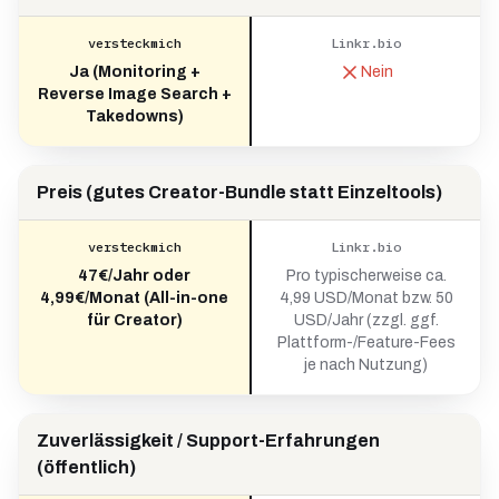
versteckmich
Linkr.bio
Ja (Monitoring +
Nein
Reverse Image Search +
Takedowns)
Preis (gutes Creator-Bundle statt Einzeltools)
versteckmich
Linkr.bio
47€/Jahr oder
Pro typischerweise ca.
4,99€/Monat (All-in-one
4,99 USD/Monat bzw. 50
für Creator)
USD/Jahr (zzgl. ggf.
Plattform-/Feature-Fees
je nach Nutzung)
Zuverlässigkeit / Support-Erfahrungen
(öffentlich)