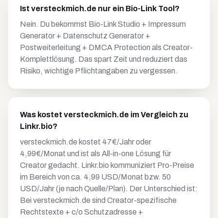
Ist versteckmich.de nur ein Bio-Link Tool?
Nein. Du bekommst Bio-Link Studio + Impressum
Generator + Datenschutz Generator +
Postweiterleitung + DMCA Protection als Creator-
Komplettlösung. Das spart Zeit und reduziert das
Risiko, wichtige Pflichtangaben zu vergessen.
Was kostet versteckmich.de im Vergleich zu
Linkr.bio?
versteckmich.de kostet 47€/Jahr oder
4,99€/Monat und ist als All-in-one Lösung für
Creator gedacht. Linkr.bio kommuniziert Pro-Preise
im Bereich von ca. 4,99 USD/Monat bzw. 50
USD/Jahr (je nach Quelle/Plan). Der Unterschied ist:
Bei versteckmich.de sind Creator-spezifische
Rechtstexte + c/o Schutzadresse +