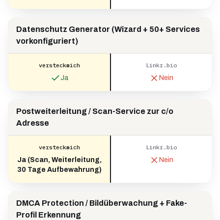
Datenschutz Generator (Wizard + 50+ Services
vorkonfiguriert)
versteckmich
Linkr.bio
Ja
Nein
Postweiterleitung / Scan-Service zur c/o
Adresse
versteckmich
Linkr.bio
Ja (Scan, Weiterleitung,
Nein
30 Tage Aufbewahrung)
DMCA Protection / Bildüberwachung + Fake-
Profil Erkennung