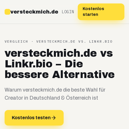
Kostenlos
versteckmich.de
LOGIN
starten
VERGLEICH · VERSTECKMICH.DE VS.
LINKR.BIO
versteckmich.de vs
Linkr.bio – Die
bessere Alternative
Warum versteckmich.de die beste Wahl für
Creator in Deutschland & Österreich ist
Kostenlos testen