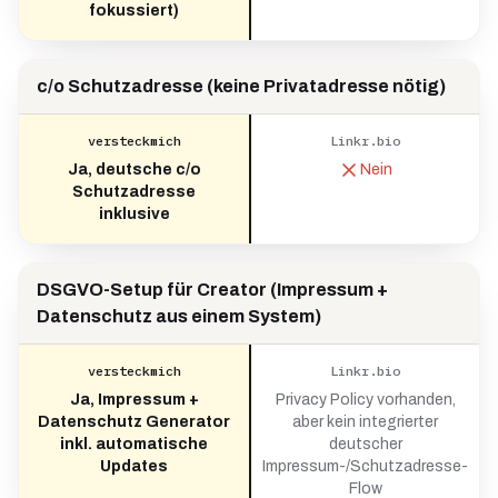
fokussiert)
c/o Schutzadresse (keine Privatadresse nötig)
versteckmich
Linkr.bio
Ja, deutsche c/o
Nein
Schutzadresse
inklusive
DSGVO-Setup für Creator (Impressum +
Datenschutz aus einem System)
versteckmich
Linkr.bio
Ja, Impressum +
Privacy Policy vorhanden,
Datenschutz Generator
aber kein integrierter
inkl. automatische
deutscher
Updates
Impressum-/Schutzadresse-
Flow