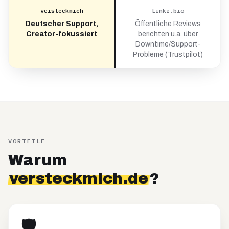
versteckmich
Linkr.bio
Deutscher Support,
Öffentliche Reviews
Creator-fokussiert
berichten u.a. über
Downtime/Support-
Probleme (Trustpilot)
VORTEILE
Warum
versteckmich.de
?
🛡️