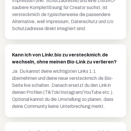
Impressum (inkl. Schutzadresse) und eine DSGVO-
saubere Komplettlösung für Creator suchst, ist
versteckmich.de typischerweise die passendere
Alternative, weil Impressum, Datenschutz und c/o
Schutzadresse direkt integriert sind.
Kann ich von Linkr.bio zu versteckmich.de
wechseln, ohne meinen Bio-Link zu verlieren?
Ja. Du kannst deine wichtigsten Links 1:1
übernehmen und deine neue versteckmich.de Bio-
Seite live schalten. Danach ersetzt du den Link in
deinen Profilen (TikTok/Instagram/YouTube etc.).
Optional kannst du die Umstellung so planen, dass
deine Community keine Unterbrechung merkt.