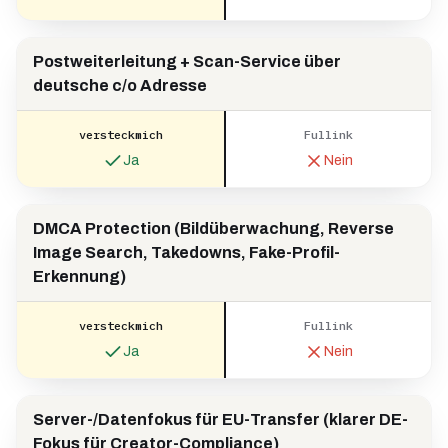
Postweiterleitung + Scan-Service über
deutsche c/o Adresse
versteckmich
Fullink
Ja
Nein
DMCA Protection (Bildüberwachung, Reverse
Image Search, Takedowns, Fake-Profil-
Erkennung)
versteckmich
Fullink
Ja
Nein
Server-/Datenfokus für EU-Transfer (klarer DE-
Fokus für Creator-Compliance)