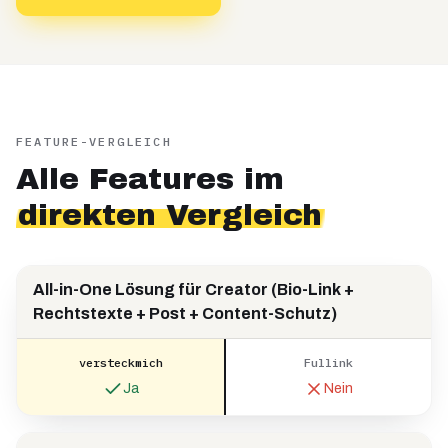
FEATURE-VERGLEICH
Alle Features im
direkten Vergleich
All-in-One Lösung für Creator (Bio-Link +
Rechtstexte + Post + Content-Schutz)
versteckmich
Fullink
Ja
Nein