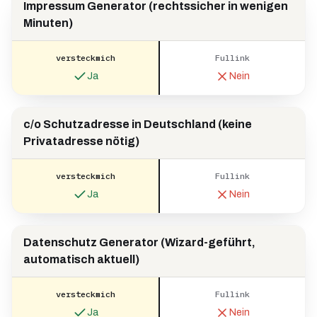
Impressum Generator (rechtssicher in wenigen
Minuten)
versteckmich
Fullink
Ja
Nein
c/o Schutzadresse in Deutschland (keine
Privatadresse nötig)
versteckmich
Fullink
Ja
Nein
Datenschutz Generator (Wizard-geführt,
automatisch aktuell)
versteckmich
Fullink
Ja
Nein