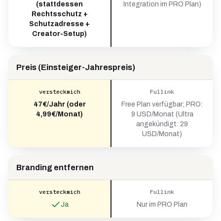
(stattdessen
Integration im PRO Plan)
Rechtsschutz +
Schutzadresse +
Creator-Setup)
Preis (Einsteiger-Jahrespreis)
versteckmich
Fullink
47€/Jahr (oder
Free Plan verfügbar; PRO:
4,99€/Monat)
9 USD/Monat (Ultra
angekündigt: 29
USD/Monat)
Branding entfernen
versteckmich
Fullink
Ja
Nur im PRO Plan