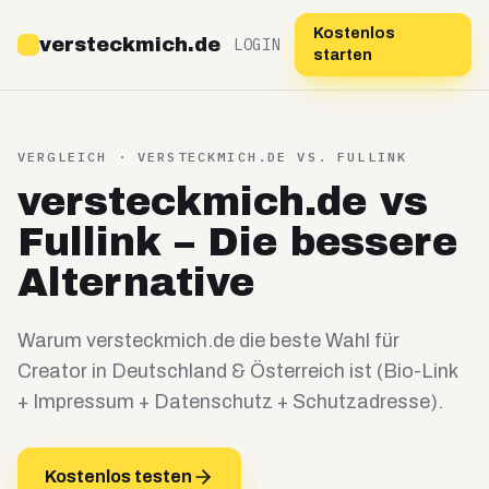
Kostenlos
versteckmich.de
LOGIN
starten
VERGLEICH · VERSTECKMICH.DE VS.
FULLINK
versteckmich.de vs
Fullink – Die bessere
Alternative
Warum versteckmich.de die beste Wahl für
Creator in Deutschland & Österreich ist (Bio-Link
+ Impressum + Datenschutz + Schutzadresse).
Kostenlos testen