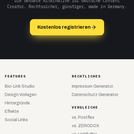
Die bessere Alternative für deutsche Content
Creator. Rechtssicher, günstiger, made in Germany.
Kostenlos registrieren
FEATURES
RECHTLICHES
Bio-Link Studio
Impressum Generator
Design Vorlagen
Datenschutz Generator
Hintergründe
VERGLEICHE
Effekte
vs.
Postflex
Social Links
vs.
ZERODOX