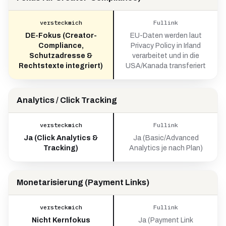
versteckmich
Fullink
DE-Fokus (Creator-
EU-Daten werden laut
Compliance,
Privacy Policy in Irland
Schutzadresse &
verarbeitet und in die
Rechtstexte integriert)
USA/Kanada transferiert
Analytics / Click Tracking
versteckmich
Fullink
Ja (Click Analytics &
Ja (Basic/Advanced
Tracking)
Analytics je nach Plan)
Monetarisierung (Payment Links)
versteckmich
Fullink
Nicht Kernfokus
Ja (Payment Link