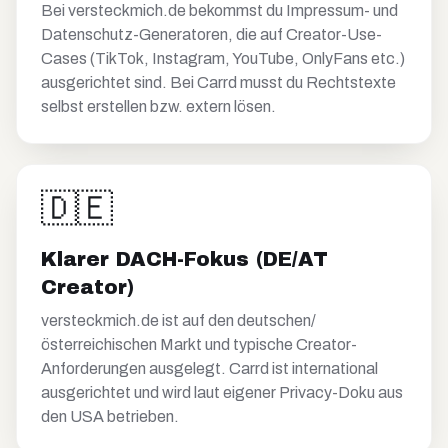
Bei versteckmich.de bekommst du Impressum- und
Datenschutz-Generatoren, die auf Creator-Use-
Cases (TikTok, Instagram, YouTube, OnlyFans etc.)
ausgerichtet sind. Bei Carrd musst du Rechtstexte
selbst erstellen bzw. extern lösen.
🇩🇪
Klarer DACH-Fokus (DE/AT
Creator)
versteckmich.de ist auf den deutschen/
österreichischen Markt und typische Creator-
Anforderungen ausgelegt. Carrd ist international
ausgerichtet und wird laut eigener Privacy-Doku aus
den USA betrieben.