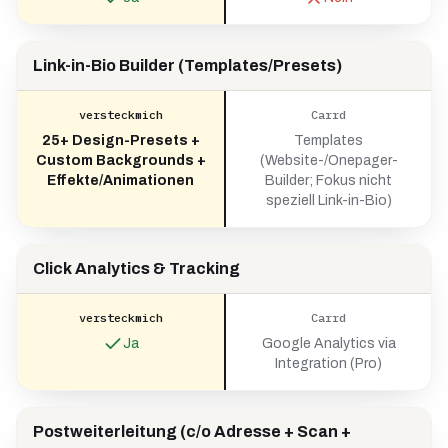
Link-in-Bio Builder (Templates/Presets)
versteckmich
Carrd
25+ Design-Presets +
Templates
Custom Backgrounds +
(Website-/Onepager-
Effekte/Animationen
Builder; Fokus nicht
speziell Link-in-Bio)
Click Analytics & Tracking
versteckmich
Carrd
Ja
Google Analytics via
Integration (Pro)
Postweiterleitung (c/o Adresse + Scan +