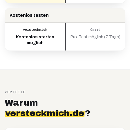
Kostenlos testen
versteckmich
Carrd
Kostenlos starten
Pro-Test möglich (7 Tage)
möglich
VORTEILE
Warum
versteckmich.de
?