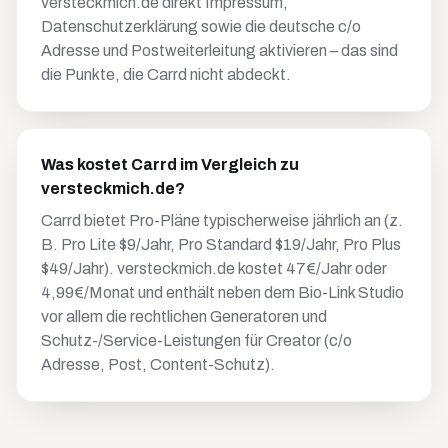
versteckmich.de direkt Impressum,
Datenschutzerklärung sowie die deutsche c/o
Adresse und Postweiterleitung aktivieren – das sind
die Punkte, die Carrd nicht abdeckt.
Was kostet Carrd im Vergleich zu
versteckmich.de?
Carrd bietet Pro-Pläne typischerweise jährlich an (z.
B. Pro Lite $9/Jahr, Pro Standard $19/Jahr, Pro Plus
$49/Jahr). versteckmich.de kostet 47€/Jahr oder
4,99€/Monat und enthält neben dem Bio-Link Studio
vor allem die rechtlichen Generatoren und
Schutz-/Service-Leistungen für Creator (c/o
Adresse, Post, Content-Schutz).