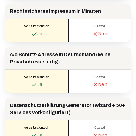
Rechtssicheres Impressum in Minuten
versteckmich
Carrd
Ja
Nein
c/o Schutz-Adresse in Deutschland (keine
Privatadresse nötig)
versteckmich
Carrd
Ja
Nein
Datenschutzerklärung Generator (Wizard + 50+
Services vorkonfiguriert)
versteckmich
Carrd
Ja
Nein