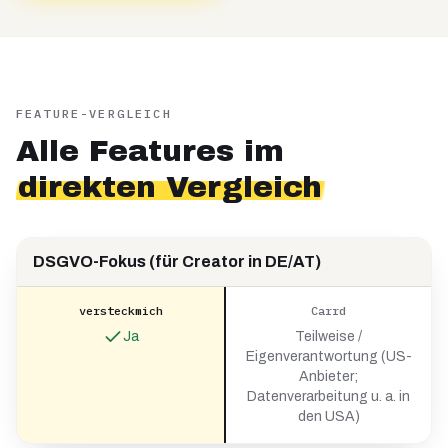
FEATURE-VERGLEICH
Alle Features im
direkten Vergleich
DSGVO-Fokus (für Creator in DE/AT)
versteckmich
Carrd
Ja
Teilweise /
Eigenverantwortung (US-
Anbieter;
Datenverarbeitung u. a. in
den USA)