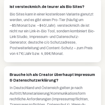
Ist versteckmich.de teurer als Bio Sites?
Bio Sites kann in einer kostenlosen Variante genutzt
werden, und es gibt einen Pro-Tier (häufig um
~$5/Monat bzw. ~$40/Jahr). versteckmich.de ist
nicht nur ein Link-in-Bio Tool, sondern kombiniert Bio-
Link Studio, Impressum- und Datenschutz-
Generator, deutsche c/o Schutzadresse,
Postweiterleitung und Content-Schutz – zum Preis
von 47€/Jahr bzw. 4,99€/Monat.
Brauche ich als Creator überhaupt Impressum
& Datenschutzerklärung?
In Deutschland und Österreich gelten je nach
Auftritt/Monetarisierung/Kommunikationsform
rechtliche Anforderungen (Impressumspflichten,
Transparenzpflichten, Datenschutz). Wenn du