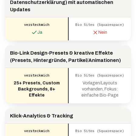
Datenschutzerklärung) mit automatischen
Updates
versteckmich
Bio Sites (Squarespace)
Ja
Nein
Bio-Link Design-Presets & kreative Effekte
(Presets, Hintergründe, Partikel/Animationen)
versteckmich
Bio Sites (Squarespace)
25+ Presets, Custom
Vorlagen/Layouts
Backgrounds, 8+
vorhanden, Fokus:
Effekte
einfache Bio-Page
Klick-Analytics & Tracking
versteckmich
Bio Sites (Squarespace)