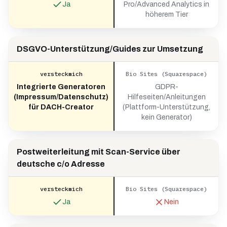
Ja
Pro/Advanced Analytics in
höherem Tier
DSGVO-Unterstützung/Guides zur Umsetzung
versteckmich
Bio Sites (Squarespace)
Integrierte Generatoren
GDPR-
(Impressum/Datenschutz)
Hilfeseiten/Anleitungen
für DACH-Creator
(Plattform-Unterstützung,
kein Generator)
Postweiterleitung mit Scan-Service über
deutsche c/o Adresse
versteckmich
Bio Sites (Squarespace)
Ja
Nein