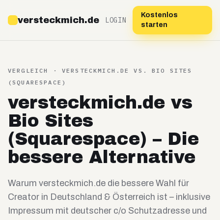
Kostenlos
versteckmich.de
LOGIN
starten
VERGLEICH · VERSTECKMICH.DE VS.
BIO SITES
(SQUARESPACE)
versteckmich.de vs
Bio Sites
(Squarespace) – Die
bessere Alternative
Warum versteckmich.de die bessere Wahl für
Creator in Deutschland & Österreich ist – inklusive
Impressum mit deutscher c/o Schutzadresse und