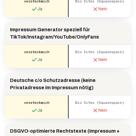
versteckmich
Bio Sites (Squarespace)
Ja
Nein
Impressum Generator speziell für
TikTok/Instagram/YouTube/OnlyFans
versteckmich
Bio Sites (Squarespace)
Ja
Nein
Deutsche c/o Schutzadresse (keine
Privatadresse im Impressum nötig)
versteckmich
Bio Sites (Squarespace)
Ja
Nein
DSGVO-optimierte Rechtstexte (Impressum +