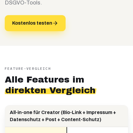
DSGVO-Tools.
Kostenlos testen
FEATURE-VERGLEICH
Alle Features im
direkten Vergleich
All-in-one für Creator (Bio-Link + Impressum +
Datenschutz + Post + Content-Schutz)