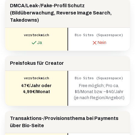
DMCA/Leak-/Fake-Profil Schutz
(Bildüberwachung, Reverse Image Search,
Takedowns)
versteckmich
Bio Sites (Squarespace)
Ja
Nein
Preisfokus für Creator
versteckmich
Bio Sites (Squarespace)
47€/Jahr oder
Free möglich; Pro ca.
4,99€/Monat
$5/Monat bzw. ~$40/Jahr
(je nach Region/Angebot)
Transaktions-/Provisionsthema bei Payments
über Bio-Seite