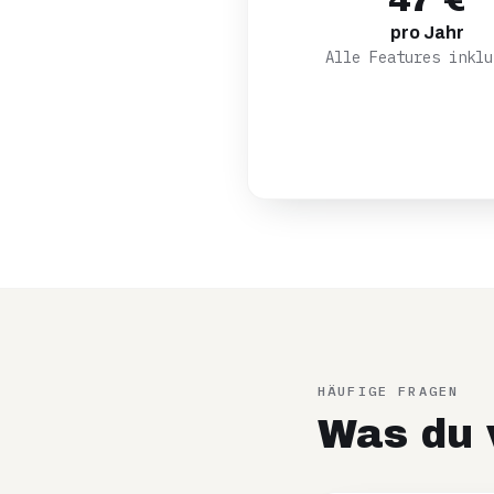
47 €
pro Jahr
Alle Features inklu
HÄUFIGE FRAGEN
Was du v