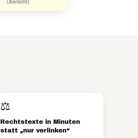
Übersicht)
⚖️
Rechtstexte in Minuten
statt „nur verlinken“