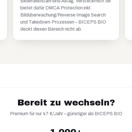
Bilderdiebstahl sind Alltag. versteckmich.de
bietet dafür DMCA Protection inkl.
Bildüberwachung/Reverse Image Search
und Takedown-Prozessen – BICEPS BIO
deckt diesen Bereich nicht ab.
Bereit zu wechseln?
Premium für nur 47 €/Jahr – günstiger als
BICEPS BIO