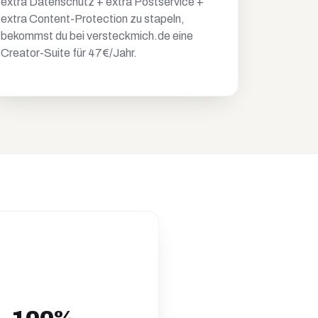
extra Datenschutz + extra Postservice +
extra Content-Protection zu stapeln,
bekommst du bei versteckmich.de eine
Creator-Suite für 47€/Jahr.