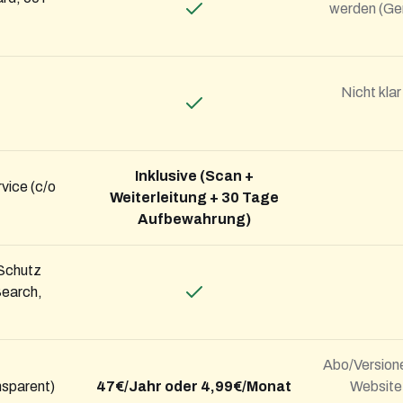
werden (Gen
Nicht kla
Inklusive (Scan +
vice (c/o
Weiterleitung + 30 Tage
Aufbewahrung)
Schutz
Search,
Abo/Versione
nsparent)
47€/Jahr oder 4,99€/Monat
Website 