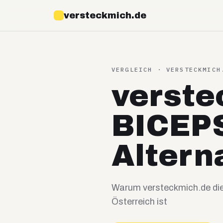
versteckmich.de
VERGLEICH · VERSTECKMIC
verste
BICEPS
Altern
Warum versteckmich.de die
Österreich ist