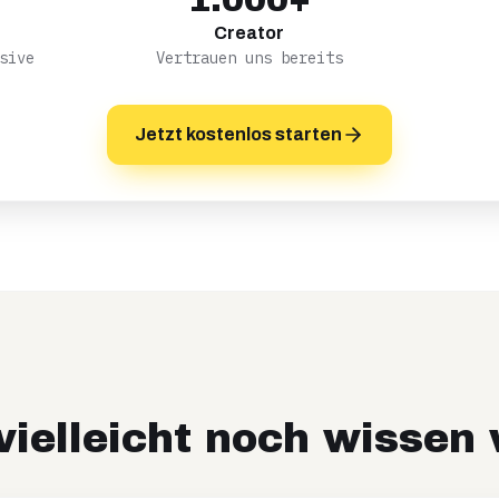
1.000+
Creator
sive
Vertrauen uns bereits
Jetzt kostenlos starten
ielleicht noch wissen 