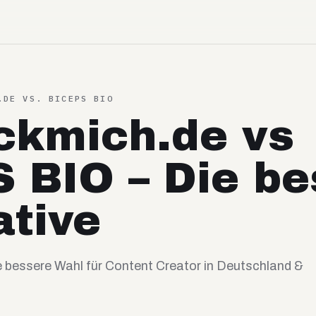
H.DE VS.
BICEPS BIO
ckmich.de vs
 BIO – Die be
ative
 bessere Wahl für Content Creator in Deutschland &