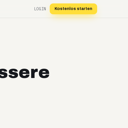
LOGIN
Kostenlos starten
ssere