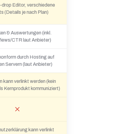
drop Editor, verschiedene
s (Details je nach Plan)
ken & Auswertungen (inkl.
Views/CTR laut Anbieter)
nform durch Hosting auf
n Servern (laut Anbieter)
 kann verlinkt werden (kein
ls Kernprodukt kommuniziert)
utzerklärung kann verlinkt