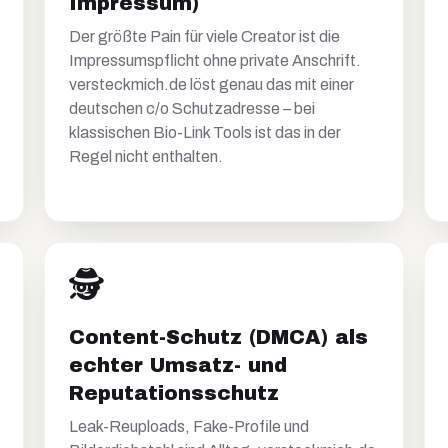
Impressum)
Der größte Pain für viele Creator ist die
Impressumspflicht ohne private Anschrift.
versteckmich.de löst genau das mit einer
deutschen c/o Schutzadresse – bei
klassischen Bio-Link Tools ist das in der
Regel nicht enthalten.
🕵️
Content-Schutz (DMCA) als
echter Umsatz- und
Reputationsschutz
Leak-Reuploads, Fake-Profile und