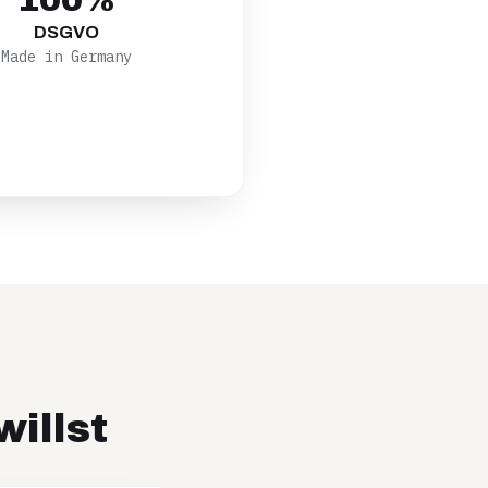
100%
DSGVO
Made in Germany
willst