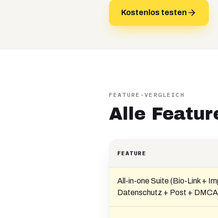
Kostenlos testen
FEATURE-VERGLEICH
Alle Featu
FEATURE
All-in-one Suite (Bio-Link + 
Datenschutz + Post + DMCA