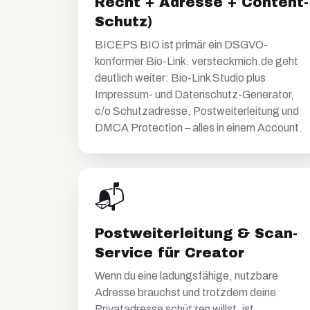
Recht + Adresse + Content-
Schutz)
BICEPS BIO ist primär ein DSGVO-
konformer Bio-Link. versteckmich.de geht
deutlich weiter: Bio-Link Studio plus
Impressum- und Datenschutz-Generator,
c/o Schutzadresse, Postweiterleitung und
DMCA Protection – alles in einem Account.
📬
Postweiterleitung & Scan-
Service für Creator
Wenn du eine ladungsfähige, nutzbare
Adresse brauchst und trotzdem deine
Privatadresse schützen willst, ist