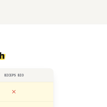
h
BICEPS BIO