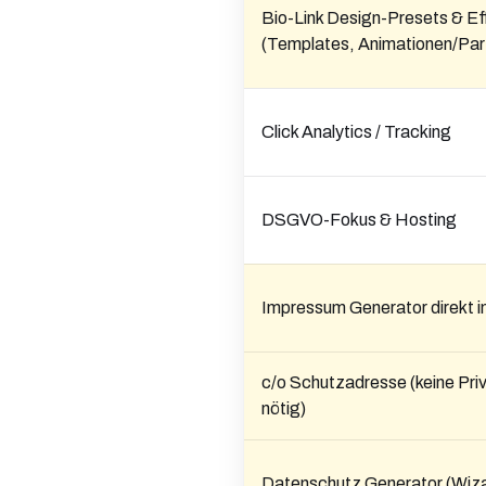
Bio-Link Design-Presets & Ef
(Templates, Animationen/Part
Click Analytics / Tracking
DSGVO-Fokus & Hosting
Impressum Generator direkt in
c/o Schutzadresse (keine Pri
nötig)
Datenschutz Generator (Wiz