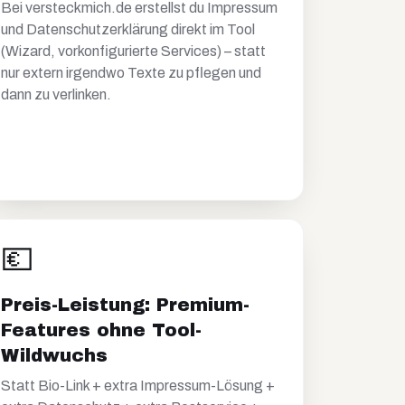
Bei versteckmich.de erstellst du Impressum
und Datenschutzerklärung direkt im Tool
(Wizard, vorkonfigurierte Services) – statt
nur extern irgendwo Texte zu pflegen und
dann zu verlinken.
💶
Preis-Leistung: Premium-
Features ohne Tool-
Wildwuchs
Statt Bio-Link + extra Impressum-Lösung +