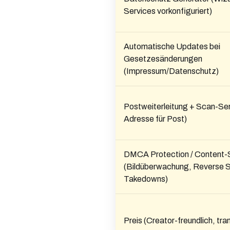
Services vorkonfiguriert)
Automatische Updates bei
Gesetzesänderungen
(Impressum/Datenschutz)
Postweiterleitung + Scan-Ser
Adresse für Post)
DMCA Protection / Content-
(Bildüberwachung, Reverse 
Takedowns)
Preis (Creator-freundlich, tra