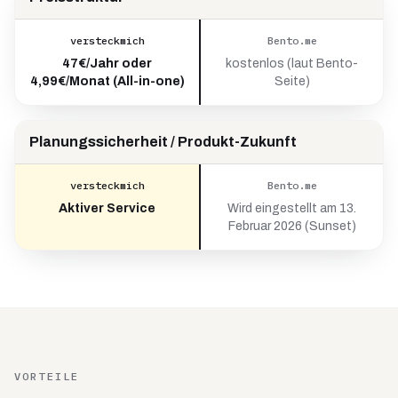
versteckmich
Bento.me
47€/Jahr oder
kostenlos (laut Bento-
4,99€/Monat (All-in-one)
Seite)
Planungssicherheit / Produkt-Zukunft
versteckmich
Bento.me
Aktiver Service
Wird eingestellt am 13.
Februar 2026 (Sunset)
VORTEILE