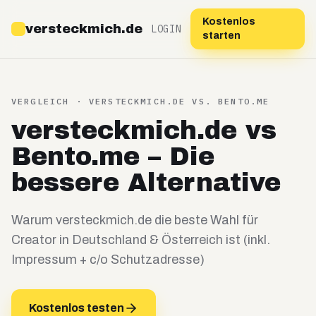
Kostenlos
versteckmich.de
LOGIN
starten
VERGLEICH · VERSTECKMICH.DE VS.
BENTO.ME
versteckmich.de vs
Bento.me – Die
bessere Alternative
Warum versteckmich.de die beste Wahl für
Creator in Deutschland & Österreich ist (inkl.
Impressum + c/o Schutzadresse)
Kostenlos testen