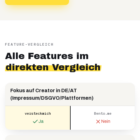
FEATURE-VERGLEICH
Alle Features im
direkten Vergleich
Fokus auf Creator in DE/AT
(Impressum/DSGVO/Plattformen)
versteckmich
Bento.me
Ja
Nein