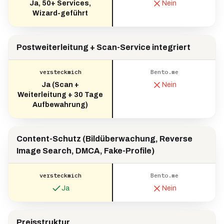
Ja, 50+ Services,
Nein
Wizard-geführt
Postweiterleitung + Scan-Service integriert
versteckmich
Bento.me
Ja (Scan +
Nein
Weiterleitung + 30 Tage
Aufbewahrung)
Content-Schutz (Bildüberwachung, Reverse
Image Search, DMCA, Fake-Profile)
versteckmich
Bento.me
Ja
Nein
Preisstruktur