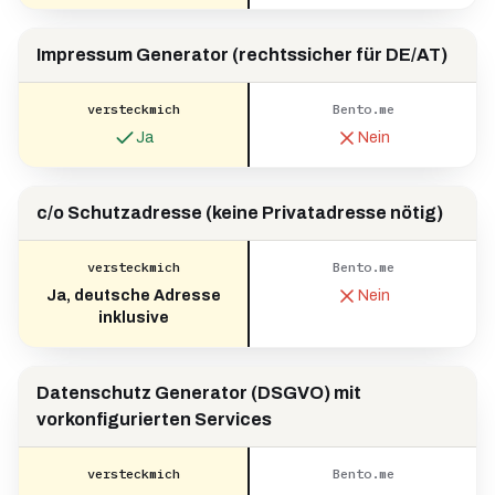
Impressum Generator (rechtssicher für DE/AT)
versteckmich
Bento.me
Ja
Nein
c/o Schutzadresse (keine Privatadresse nötig)
versteckmich
Bento.me
Ja, deutsche Adresse
Nein
inklusive
Datenschutz Generator (DSGVO) mit
vorkonfigurierten Services
versteckmich
Bento.me