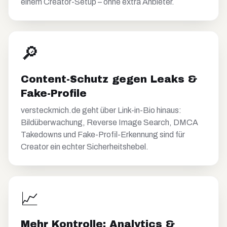
einem Creator-Setup – ohne extra Anbieter.
🔎
Content-Schutz gegen Leaks &
Fake-Profile
versteckmich.de geht über Link-in-Bio hinaus:
Bildüberwachung, Reverse Image Search, DMCA
Takedowns und Fake-Profil-Erkennung sind für
Creator ein echter Sicherheitshebel.
📈
Mehr Kontrolle: Analytics &