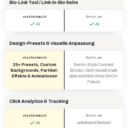
Bio-Link Tool / Link-in-Bio Seite
versteckmich
Bento.me
Ja
Ja
Design-Presets & visuelle Anpassung
versteckmich
Bento.me
25+ Presets, Custom
Bento-Style Content
Backgrounds, Partikel-
Blocks / Grid (visuell stark,
Effekte & Animationen
aber rechtlich ohne DACH-
Fokus)
Click Analytics & Tracking
versteckmich
Bento.me
Ja
unbekannt/limitiert