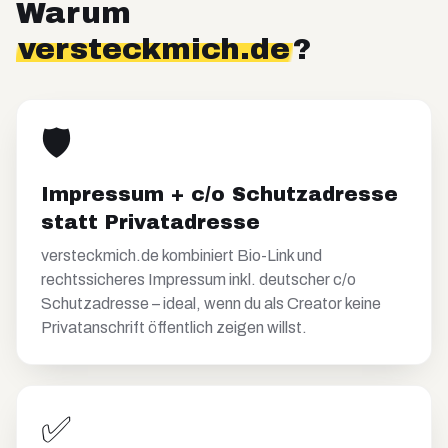
Warum
versteckmich.de
?
🛡️
Impressum + c/o Schutzadresse
statt Privatadresse
versteckmich.de kombiniert Bio-Link und
rechtssicheres Impressum inkl. deutscher c/o
Schutzadresse – ideal, wenn du als Creator keine
Privatanschrift öffentlich zeigen willst.
✅