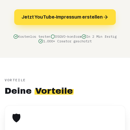
Jetzt YouTube‑Impressum erstellen
Kostenlos testen
DSGVO-konform
In 2 Min fertig
1.000+ Creator geschützt
VORTEILE
Deine
Vorteile
🛡️