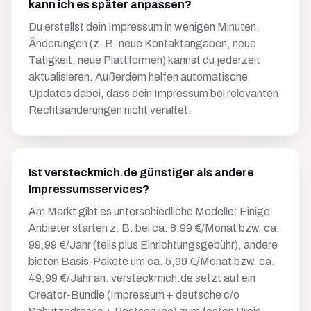
kann ich es später anpassen?
Du erstellst dein Impressum in wenigen Minuten.
Änderungen (z. B. neue Kontaktangaben, neue
Tätigkeit, neue Plattformen) kannst du jederzeit
aktualisieren. Außerdem helfen automatische
Updates dabei, dass dein Impressum bei relevanten
Rechtsänderungen nicht veraltet.
Ist versteckmich.de günstiger als andere
Impressumsservices?
Am Markt gibt es unterschiedliche Modelle: Einige
Anbieter starten z. B. bei ca. 8,99 €/Monat bzw. ca.
99,99 €/Jahr (teils plus Einrichtungsgebühr), andere
bieten Basis-Pakete um ca. 5,99 €/Monat bzw. ca.
49,99 €/Jahr an. versteckmich.de setzt auf ein
Creator-Bundle (Impressum + deutsche c/o