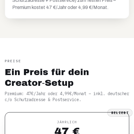
Schutzadresse + Postservice) zum festen Preis –
Premium kostet 47 €/Jahr oder 4,99 €/Monat.
PREISE
Ein Preis für dein
Creator‑Setup
Premium: 47€/Jahr oder 4,99€/Monat – inkl. deutscher
c/o Schutzadresse & Postservice.
BELIEBT
JÄHRLICH
47 €