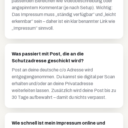
passenden Bereichen wie Videobeschreibung oder
angepinntem Kommentar (je nach Setup). Wichtig:
Das Impressum muss „ständig verfügbar“ und „leicht
erkennbar“ sein – daher ist ein klar benannter Link wie
„Impressum“ sinnvoll.
Was passiert mit Post, die an die
Schutzadresse geschickt wird?
Post an deine deutsche c/o Adresse wird
entgegengenommen. Du kannst sie digital per Scan
erhalten und/oder an deine Privatadresse
weiterleiten lassen. Zusätzlich wird deine Post bis zu
30 Tage aufbewahrt – damit du nichts verpasst.
Wie schnell ist mein Impressum online und