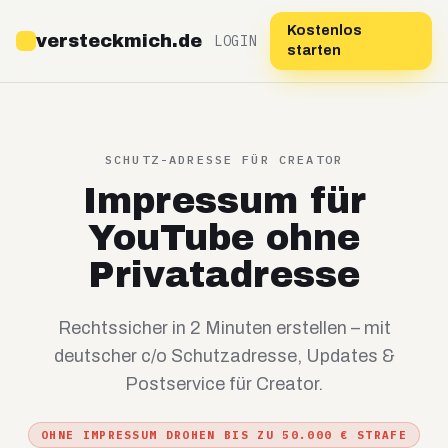
Kostenlos
versteckmich.de
LOGIN
starten
SCHUTZ-ADRESSE FÜR CREATOR
Impressum für
YouTube ohne
Privatadresse
Rechtssicher in 2 Minuten erstellen – mit
deutscher c/o Schutzadresse, Updates &
Postservice für Creator.
OHNE IMPRESSUM DROHEN BIS ZU 50.000 € STRAFE