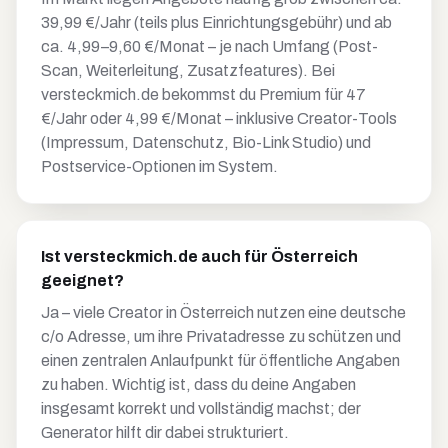
39,99 €/Jahr (teils plus Einrichtungsgebühr) und ab
ca. 4,99–9,60 €/Monat – je nach Umfang (Post-
Scan, Weiterleitung, Zusatzfeatures). Bei
versteckmich.de bekommst du Premium für 47
€/Jahr oder 4,99 €/Monat – inklusive Creator-Tools
(Impressum, Datenschutz, Bio-Link Studio) und
Postservice-Optionen im System.
Ist versteckmich.de auch für Österreich
geeignet?
Ja – viele Creator in Österreich nutzen eine deutsche
c/o Adresse, um ihre Privatadresse zu schützen und
einen zentralen Anlaufpunkt für öffentliche Angaben
zu haben. Wichtig ist, dass du deine Angaben
insgesamt korrekt und vollständig machst; der
Generator hilft dir dabei strukturiert.