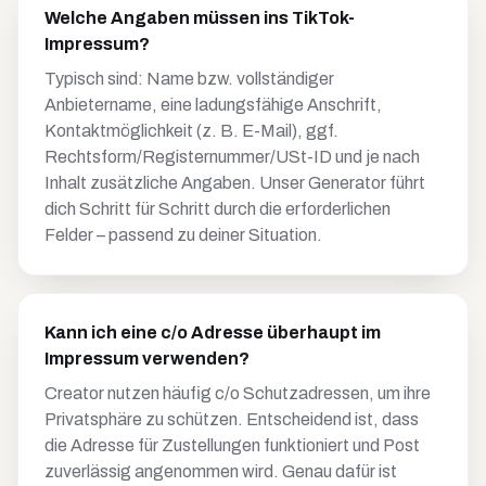
Welche Angaben müssen ins TikTok-
Impressum?
Typisch sind: Name bzw. vollständiger
Anbietername, eine ladungsfähige Anschrift,
Kontaktmöglichkeit (z. B. E-Mail), ggf.
Rechtsform/Registernummer/USt-ID und je nach
Inhalt zusätzliche Angaben. Unser Generator führt
dich Schritt für Schritt durch die erforderlichen
Felder – passend zu deiner Situation.
Kann ich eine c/o Adresse überhaupt im
Impressum verwenden?
Creator nutzen häufig c/o Schutzadressen, um ihre
Privatsphäre zu schützen. Entscheidend ist, dass
die Adresse für Zustellungen funktioniert und Post
zuverlässig angenommen wird. Genau dafür ist