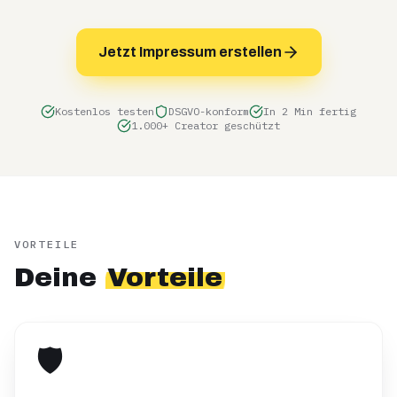
Jetzt Impressum erstellen
Kostenlos testen
DSGVO-konform
In 2 Min fertig
1.000+ Creator geschützt
VORTEILE
Deine
Vorteile
🛡️