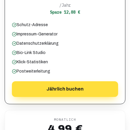
/Jahr
Spare 12,88 €
Schutz-Adresse
Impressum-Generator
Datenschutzerklärung
Bio-Link Studio
Klick-Statistiken
Postweiterleitung
Jährlich buchen
MONATLICH
4,99 €