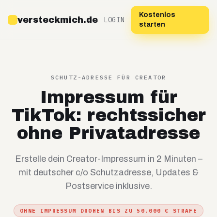
Kostenlos
versteckmich.de
LOGIN
starten
SCHUTZ-ADRESSE FÜR CREATOR
Impressum für
TikTok: rechtssicher
ohne Privatadresse
Erstelle dein Creator-Impressum in 2 Minuten –
mit deutscher c/o Schutzadresse, Updates &
Postservice inklusive.
OHNE IMPRESSUM DROHEN BIS ZU 50.000 € STRAFE