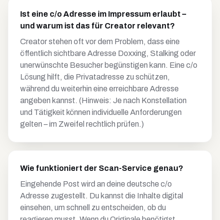
Ist eine c/o Adresse im Impressum erlaubt –
und warum ist das für Creator relevant?
Creator stehen oft vor dem Problem, dass eine
öffentlich sichtbare Adresse Doxxing, Stalking oder
unerwünschte Besucher begünstigen kann. Eine c/o
Lösung hilft, die Privatadresse zu schützen,
während du weiterhin eine erreichbare Adresse
angeben kannst. (Hinweis: Je nach Konstellation
und Tätigkeit können individuelle Anforderungen
gelten – im Zweifel rechtlich prüfen.)
Wie funktioniert der Scan-Service genau?
Eingehende Post wird an deine deutsche c/o
Adresse zugestellt. Du kannst die Inhalte digital
einsehen, um schnell zu entscheiden, ob du
reagieren musst. Wenn du Originale benötigst,