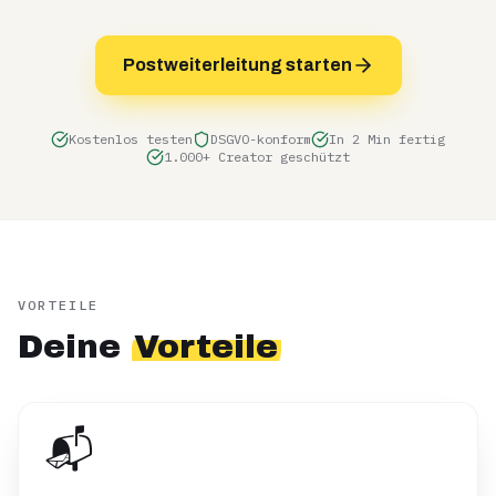
Postweiterleitung starten
Kostenlos testen
DSGVO-konform
In 2 Min fertig
1.000+ Creator geschützt
VORTEILE
Deine
Vorteile
📬