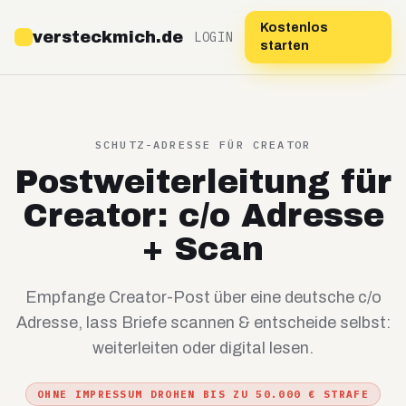
Kostenlos
versteckmich.de
LOGIN
starten
SCHUTZ-ADRESSE FÜR CREATOR
Postweiterleitung für
Creator: c/o Adresse
+ Scan
Empfange Creator-Post über eine deutsche c/o
Adresse, lass Briefe scannen & entscheide selbst:
weiterleiten oder digital lesen.
OHNE IMPRESSUM DROHEN BIS ZU 50.000 € STRAFE