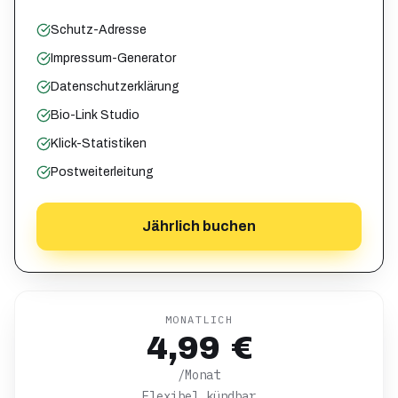
Schutz-Adresse
Impressum-Generator
Datenschutzerklärung
Bio-Link Studio
Klick-Statistiken
Postweiterleitung
Jährlich buchen
MONATLICH
4,99 €
/Monat
Flexibel kündbar