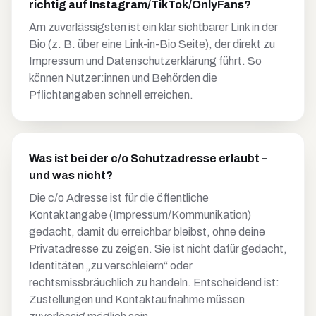
richtig auf Instagram/TikTok/OnlyFans?
Am zuverlässigsten ist ein klar sichtbarer Link in der
Bio (z. B. über eine Link-in-Bio Seite), der direkt zu
Impressum und Datenschutzerklärung führt. So
können Nutzer:innen und Behörden die
Pflichtangaben schnell erreichen.
Was ist bei der c/o Schutzadresse erlaubt –
und was nicht?
Die c/o Adresse ist für die öffentliche
Kontaktangabe (Impressum/Kommunikation)
gedacht, damit du erreichbar bleibst, ohne deine
Privatadresse zu zeigen. Sie ist nicht dafür gedacht,
Identitäten „zu verschleiern“ oder
rechtsmissbräuchlich zu handeln. Entscheidend ist:
Zustellungen und Kontaktaufnahme müssen