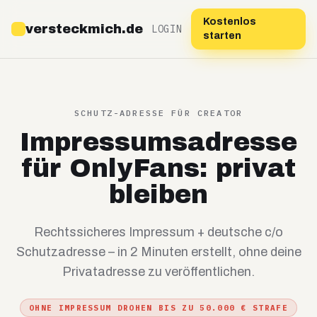
Kostenlos
versteckmich.de
LOGIN
starten
SCHUTZ-ADRESSE FÜR CREATOR
Impressumsadresse
für OnlyFans: privat
bleiben
Rechtssicheres Impressum + deutsche c/o
Schutzadresse – in 2 Minuten erstellt, ohne deine
Privatadresse zu veröffentlichen.
OHNE IMPRESSUM DROHEN BIS ZU 50.000 € STRAFE