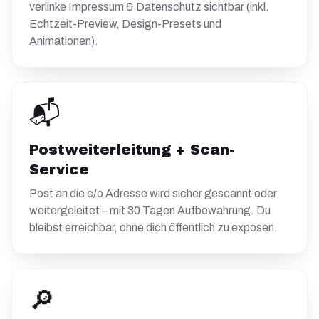
verlinke Impressum & Datenschutz sichtbar (inkl.
Echtzeit-Preview, Design-Presets und
Animationen).
📬
Postweiterleitung + Scan-
Service
Post an die c/o Adresse wird sicher gescannt oder
weitergeleitet – mit 30 Tagen Aufbewahrung. Du
bleibst erreichbar, ohne dich öffentlich zu exposen.
🔎