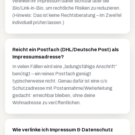
verlinken ihr Impressum daher sichtbar über die
Bio/Link-in-Bio, um rechtliche Risiken zu reduzieren.
(Hinweis: Das ist keine Rechtsberatung – im Zweifel
individuell prüfen lassen.)
Reicht ein Postfach (DHL/Deutsche Post) als
Impressumsadresse?
In vielen Fällen wird eine „ladungsfähige Anschrift“
benötigt – ein reines Postfach genügt
typischerweise nicht. Genau dafür ist eine c/o
Schutzadresse mit Postannahme/Weiterleitung
gedacht: erreichbar bleiben, ohne deine
Wohnadresse zu veröffentlichen.
Wie verlinke ich Impressum & Datenschutz