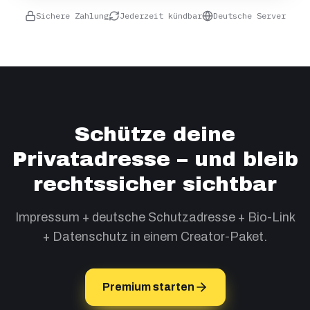
Sichere Zahlung
Jederzeit kündbar
Deutsche Server
Schütze deine
Privatadresse – und bleib
rechtssicher sichtbar
Impressum + deutsche Schutzadresse + Bio-Link
+ Datenschutz in einem Creator-Paket.
Premium starten