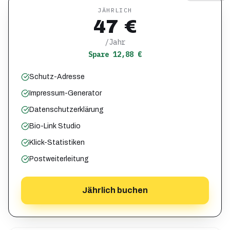
JÄHRLICH
47 €
/Jahr
Spare 12,88 €
Schutz-Adresse
Impressum-Generator
Datenschutzerklärung
Bio-Link Studio
Klick-Statistiken
Postweiterleitung
Jährlich buchen