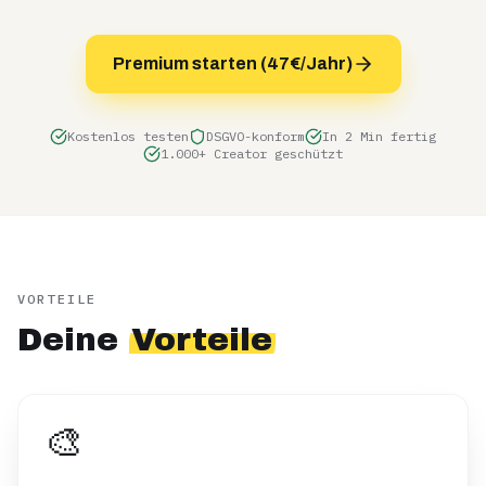
Premium starten (47€/Jahr)
Kostenlos testen
DSGVO-konform
In 2 Min fertig
1.000+ Creator geschützt
VORTEILE
Deine
Vorteile
🎨