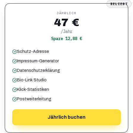
BELIEBT
JÄHRLICH
47 €
/Jahr
Spare 12,88 €
Schutz-Adresse
Impressum-Generator
Datenschutzerklärung
Bio-Link Studio
Klick-Statistiken
Postweiterleitung
Jährlich buchen