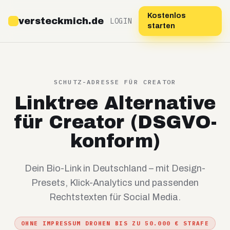
Kostenlos
versteckmich.de
LOGIN
starten
SCHUTZ-ADRESSE FÜR CREATOR
Linktree Alternative
für Creator (DSGVO-
konform)
Dein Bio-Link in Deutschland – mit Design-
Presets, Klick-Analytics und passenden
Rechtstexten für Social Media.
OHNE IMPRESSUM DROHEN BIS ZU 50.000 € STRAFE