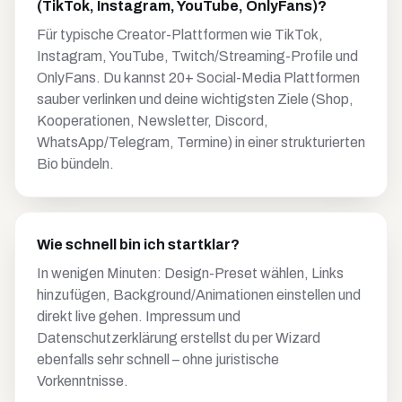
(TikTok, Instagram, YouTube, OnlyFans)?
Für typische Creator-Plattformen wie TikTok,
Instagram, YouTube, Twitch/Streaming-Profile und
OnlyFans. Du kannst 20+ Social-Media Plattformen
sauber verlinken und deine wichtigsten Ziele (Shop,
Kooperationen, Newsletter, Discord,
WhatsApp/Telegram, Termine) in einer strukturierten
Bio bündeln.
Wie schnell bin ich startklar?
In wenigen Minuten: Design-Preset wählen, Links
hinzufügen, Background/Animationen einstellen und
direkt live gehen. Impressum und
Datenschutzerklärung erstellst du per Wizard
ebenfalls sehr schnell – ohne juristische
Vorkenntnisse.