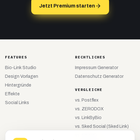
Jetzt Premium starten
FEATURES
RECHTLICHES
Bio-Link Studio
Impressum Generator
Design Vorlagen
Datenschutz Generator
Hintergründe
VERGLEICHE
Effekte
vs.
Postflex
Social Links
vs.
ZERODOX
vs.
LinkByBio
vs.
Sked Social (Sked Link)
vs.
tiny.BIO