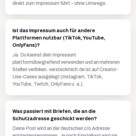
direkt zum Impressum führt – ohne Umwege.
Ist das Impressum auch für andere
Plattformen nutzbar (TikTok, YouTube,
OnlyFans)?
Ja. Du kannst dein Impressum
plattformübergreifend verwenden und an mehreren
Stellen verlinken. versteckmich.de ist auf Creator-
Use-Cases ausgelegt (Instagram, TikTok,
YouTube, Twitch, OnlyFans u. a.).
Was passiert mit Briefen, die an die
Schutzadresse geschickt werden?
Deine Post wird an der deutschen c/o Adresse
entgegengenommen. Je nach Einstellung wird sie