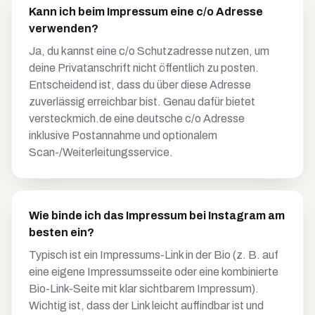
Kann ich beim Impressum eine c/o Adresse
verwenden?
Ja, du kannst eine c/o Schutzadresse nutzen, um
deine Privatanschrift nicht öffentlich zu posten.
Entscheidend ist, dass du über diese Adresse
zuverlässig erreichbar bist. Genau dafür bietet
versteckmich.de eine deutsche c/o Adresse
inklusive Postannahme und optionalem
Scan-/Weiterleitungsservice.
Wie binde ich das Impressum bei Instagram am
besten ein?
Typisch ist ein Impressums-Link in der Bio (z. B. auf
eine eigene Impressumsseite oder eine kombinierte
Bio-Link-Seite mit klar sichtbarem Impressum).
Wichtig ist, dass der Link leicht auffindbar ist und