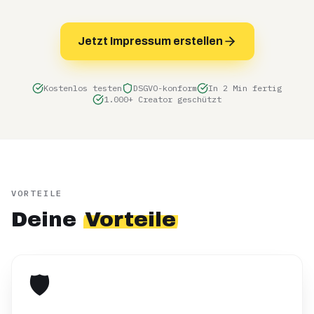
Jetzt Impressum erstellen
Kostenlos testen
DSGVO-konform
In 2 Min fertig
1.000+ Creator geschützt
VORTEILE
Deine
Vorteile
🛡️