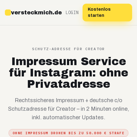
Kostenlos
versteckmich.de
LOGIN
starten
SCHUTZ-ADRESSE FÜR CREATOR
Impressum Service
für Instagram: ohne
Privatadresse
Rechtssicheres Impressum + deutsche c/o
Schutzadresse für Creator – in 2 Minuten online,
inkl. automatischer Updates.
OHNE IMPRESSUM DROHEN BIS ZU 50.000 € STRAFE