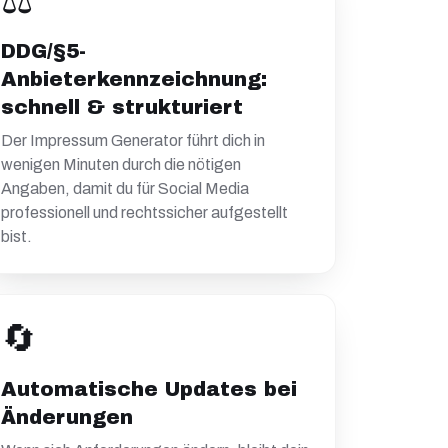
⚖️
DDG/§5-
Anbieterkennzeichnung:
schnell & strukturiert
Der Impressum Generator führt dich in
wenigen Minuten durch die nötigen
Angaben, damit du für Social Media
professionell und rechtssicher aufgestellt
bist.
🔄
Automatische Updates bei
Änderungen