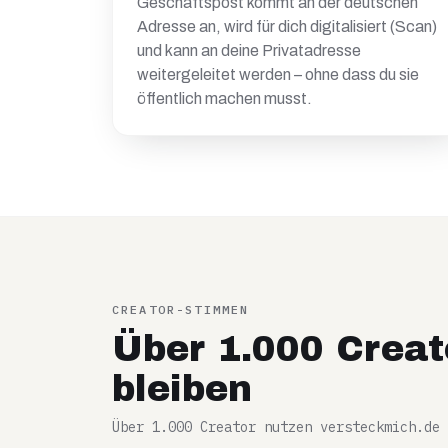
Geschäftspost kommt an der deutschen
Adresse an, wird für dich digitalisiert (Scan)
und kann an deine Privatadresse
weitergeleitet werden – ohne dass du sie
öffentlich machen musst.
CREATOR-STIMMEN
Über 1.000 Creat
bleiben
Über 1.000 Creator nutzen versteckmich.de