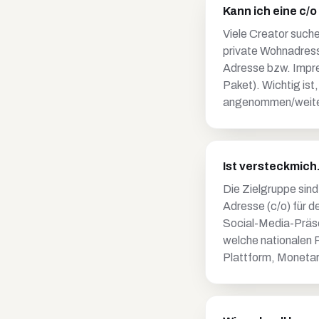
Kann ich eine c/
Viele Creator suche
private Wohnadresse
Adresse bzw. Impre
Paket). Wichtig ist
angenommen/weiter
Ist versteckmich
Die Zielgruppe sin
Adresse (c/o) für 
Social-Media-Präsen
welche nationalen P
Plattform, Monetar