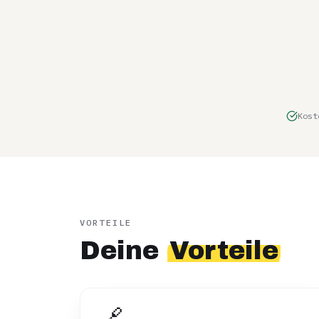
Kost
VORTEILE
Deine
Vorteile