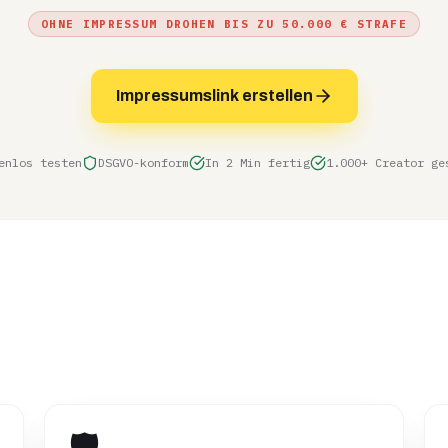
OHNE IMPRESSUM DROHEN BIS ZU 50.000 € STRAFE
Impressumslink erstellen
enlos testen
DSGVO-konform
In 2 Min fertig
1.000+ Creator ge