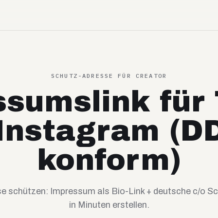
SCHUTZ-ADRESSE FÜR CREATOR
sumslink für
Instagram (D
konform)
se schützen: Impressum als Bio-Link + deutsche c/o S
in Minuten erstellen.