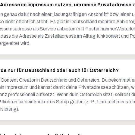
o Adresse im Impressum nutzen, um meine Privatadresse 
n genau dafür nach einer „ladungsfähigen Anschrift“ bzw. einer L
 nicht öffentlich steht. Es gibt in Deutschland mehrere Anbieter,
ssumsadresse als Service anbieten (mit Postannahme/Weiterlei
, dass die Adresse als Zustelladresse im Alltag funktioniert und P
geleitet wird.
.de nur für Deutschland oder auch für Österreich?
d Content Creator in Deutschland und Österreich. Du bekommst e
dein Impressum und kannst damit deine Privatadresse schützen, 
z professionell aufsetzt. Wenn du in Österreich sitzt, solltest d
flichten für dein konkretes Setup gelten (z. B. Unternehmensfor
isierung).