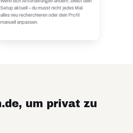
Wenn sich Anforderungen ändern, bleibt dein
Setup aktuell – du musst nicht jedes Mal
alles neu recherchieren oder dein Profil
manuell anpassen.
.de, um privat zu