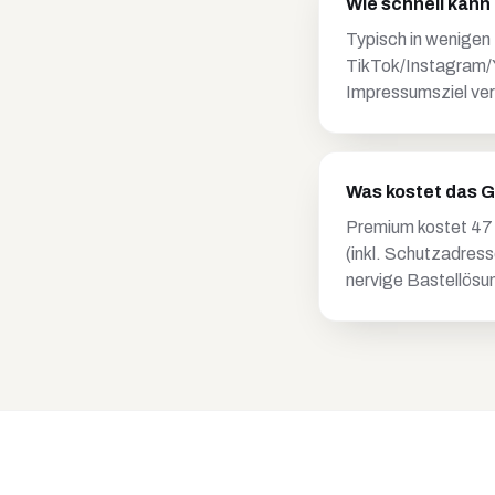
Wie schnell kann
Typisch in wenigen
TikTok/Instagram/Yo
Impressumsziel ver
Was kostet das 
Premium kostet 47
(inkl. Schutzadres
nervige Bastellösu