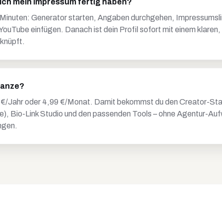
 ich mein Impressum fertig haben?
 Minuten: Generator starten, Angaben durchgehen, Impressumslin
uTube einfügen. Danach ist dein Profil sofort mit einem klaren,
knüpft.
Ganze?
 €/Jahr oder 4,99 €/Monat. Damit bekommst du den Creator-St
se), Bio-Link Studio und den passenden Tools – ohne Agentur-Au
ngen.