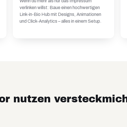
Wenn du mehr als nur das Impressum
verlinken willst: Baue einen hochwertigen
Link-in-Bio Hub mit Designs, Animationen
und Click-Analytics – alles in einem Setup.
or nutzen versteckmich