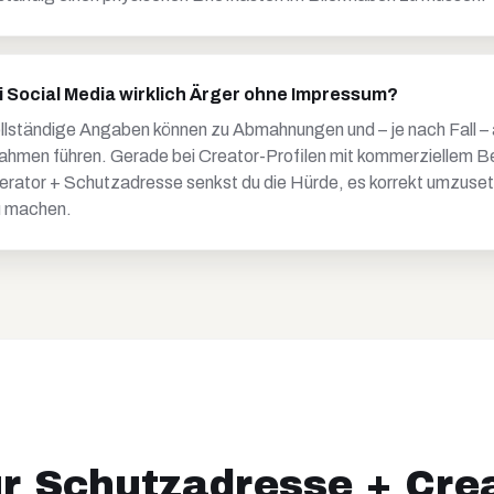
Social Media wirklich Ärger ohne Impressum?
llständige Angaben können zu Abmahnungen und – je nach Fall –
hmen führen. Gerade bei Creator-Profilen mit kommerziellem Be
nerator + Schutzadresse senkst du die Hürde, es korrekt umzuset
zu machen.
ür Schutzadresse + Cre