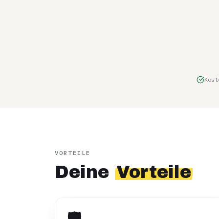
Kost
VORTEILE
Deine
Vorteile