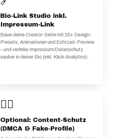
🔗
Bio-Link Studio inkl.
Impressum-Link
Baue deine Creator-Seite mit 25+ Design-
Presets, Animationen und Echtzeit-Preview
– und verlinke Impressum/Datenschutz
sauber in deiner Bio (inkl. Klick-Analytics).
🕵️‍♀️
Optional: Content-Schutz
(DMCA & Fake-Profile)