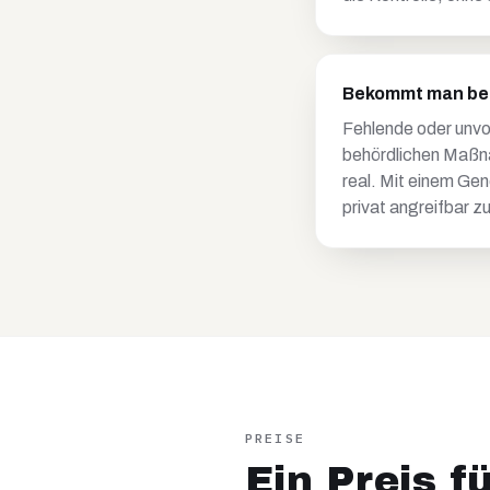
Bekommt man bei 
Fehlende oder unvo
behördlichen Maßna
real. Mit einem Ge
privat angreifbar 
PREISE
Ein Preis f