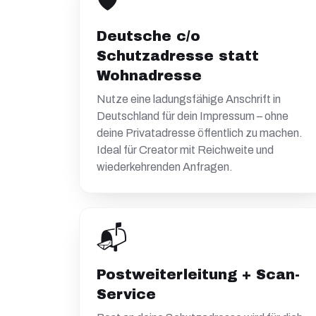
🛡️
Deutsche c/o
Schutzadresse statt
Wohnadresse
Nutze eine ladungsfähige Anschrift in
Deutschland für dein Impressum – ohne
deine Privatadresse öffentlich zu machen.
Ideal für Creator mit Reichweite und
wiederkehrenden Anfragen.
📬
Postweiterleitung + Scan-
Service