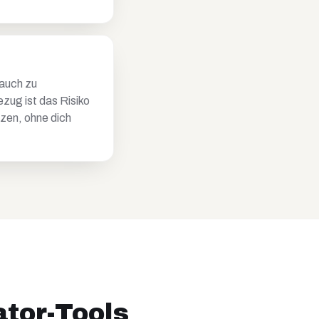
 auch zu
zug ist das Risiko
zen, ohne dich
ator-Tools