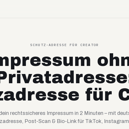
SCHUTZ-ADRESSE FÜR CREATOR
mpressum oh
Privatadresse
adresse für 
 dein rechtssicheres Impressum in 2 Minuten – mit deut
zadresse, Post-Scan & Bio-Link für TikTok, Instagram