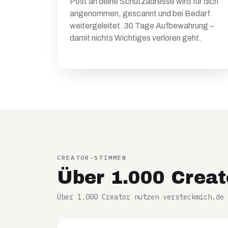
Post an deine Schutzadresse wird für dich
angenommen, gescannt und bei Bedarf
weitergeleitet. 30 Tage Aufbewahrung –
damit nichts Wichtiges verloren geht.
CREATOR-STIMMEN
Über 1.000 Creat
Über 1.000 Creator nutzen versteckmich.de