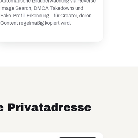
Automatische Bildüberwachung via Reverse
Image Search, DMCA Takedowns und
Fake-Profil-Erkennung – für Creator, deren
Content regelmäßig kopiert wird.
e Privatadresse