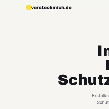
versteckmich.de
I
Schutz
Erstelle
Schut