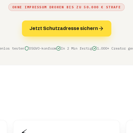
OHNE IMPRESSUM DROHEN BIS ZU 50.000 € STRAFE
Jetzt Schutzadresse sichern
enlos testen
DSGVO-konform
In 2 Min fertig
1.000+ Creator ge