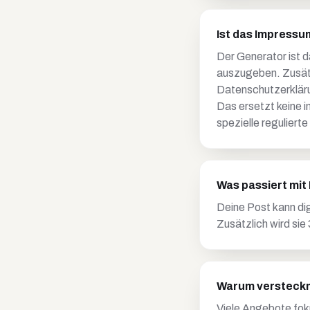
Ist das Impress
Der Generator ist d
auszugeben. Zusätz
Datenschutzerkläru
Das ersetzt keine 
spezielle regulierte
Was passiert mit 
Deine Post kann dig
Zusätzlich wird sie
Warum versteckm
Viele Angebote fok