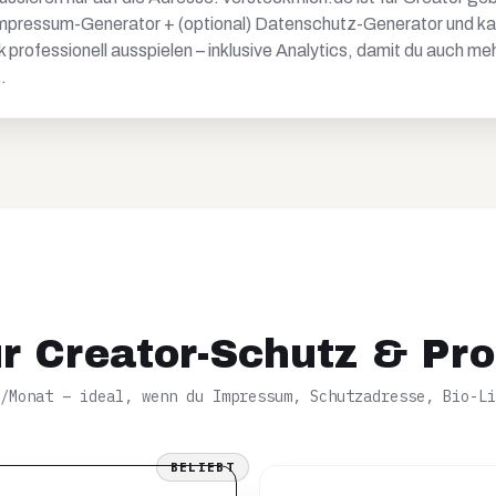
pressum-Generator + (optional) Datenschutz-Generator und kann
k professionell ausspielen – inklusive Analytics, damit du auch me
.
ür Creator-Schutz & Prof
€/Monat – ideal, wenn du Impressum, Schutzadresse, Bio-Li
BELIEBT