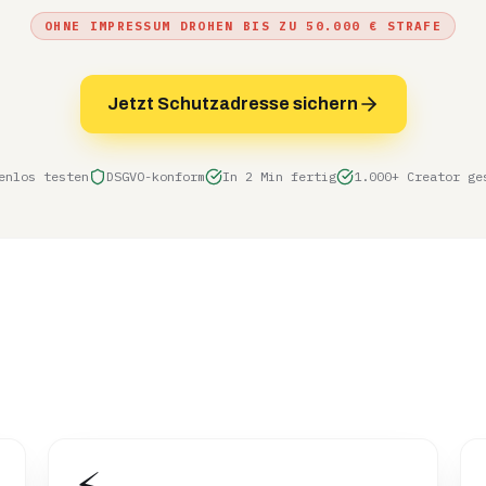
OHNE IMPRESSUM DROHEN BIS ZU 50.000 € STRAFE
Jetzt Schutzadresse sichern
enlos testen
DSGVO-konform
In 2 Min fertig
1.000+ Creator ge