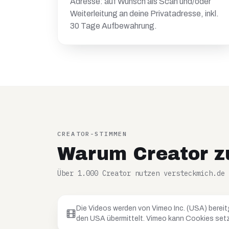
Adresse: auf Wunsch als Scan und/oder
Weiterleitung an deine Privatadresse, inkl.
30 Tage Aufbewahrung.
CREATOR-STIMMEN
Warum Creator z
Über 1.000 Creator nutzen versteckmich.de
Die Videos werden von Vimeo Inc. (USA) bereit
den USA übermittelt. Vimeo kann Cookies setz