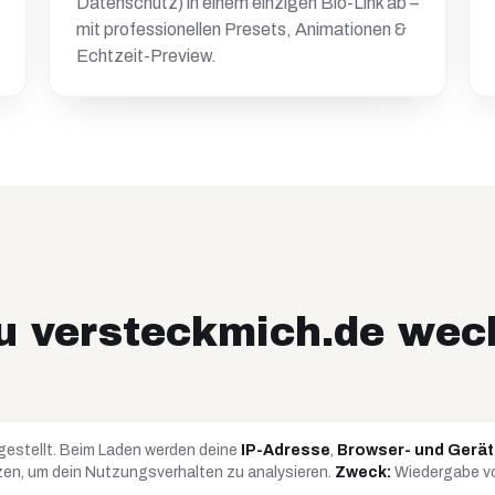
Datenschutz) in einem einzigen Bio-Link ab –
mit professionellen Presets, Animationen &
Echtzeit-Preview.
u versteckmich.de wec
gestellt. Beim Laden werden deine
IP-Adresse
,
Browser- und Gerä
en, um dein Nutzungsverhalten zu analysieren.
Zweck:
Wiedergabe vo