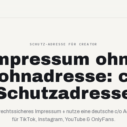
SCHUTZ-ADRESSE FÜR CREATOR
mpressum oh
ohnadresse: c
Schutzadress
 rechtssicheres Impressum + nutze eine deutsche c/o A
für TikTok, Instagram, YouTube & OnlyFans.