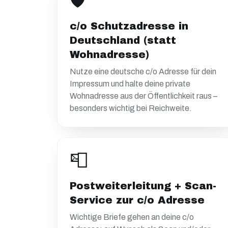
🛡️
c/o Schutzadresse in
Deutschland (statt
Wohnadresse)
Nutze eine deutsche c/o Adresse für dein
Impressum und halte deine private
Wohnadresse aus der Öffentlichkeit raus –
besonders wichtig bei Reichweite.
📮
Postweiterleitung + Scan-
Service zur c/o Adresse
Wichtige Briefe gehen an deine c/o