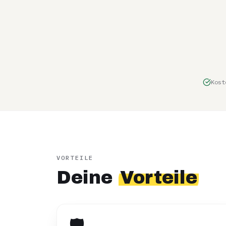
Kost
VORTEILE
Deine
Vorteile