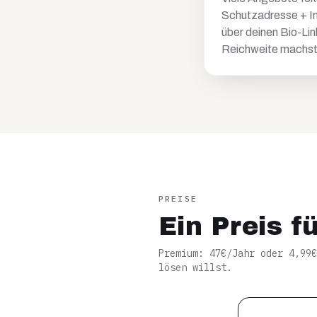
Schutzadresse + Im
über deinen Bio-Lin
Reichweite machst
PREISE
Ein Preis f
Premium: 47€/Jahr oder 4,99
lösen willst.