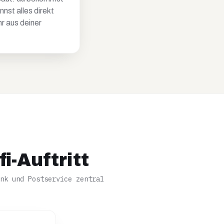
st alles direkt
hr aus deiner
i-Auftritt
nk und Postservice zentral