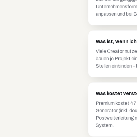
Unternehmensformen
anpassen und bei Be
Was ist, wenn ic
Viele Creator nutze
bauen je Projekt e
Stellen einbinden 
Was kostet verst
Premium kostet 47€
Generator (inkl. d
Postweiterleitung 
System.