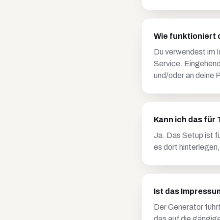
Wie funktioniert
Du verwendest im I
Service. Eingehend
und/oder an deine P
Kann ich das für
Ja. Das Setup ist 
es dort hinterlegen
Ist das Impressu
Der Generator führt
das auf die gängige