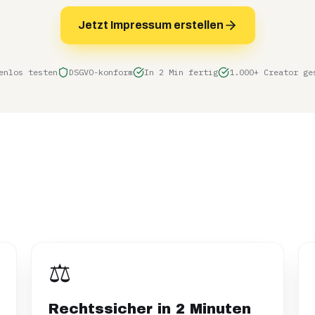
Jetzt Impressum erstellen
enlos testen
DSGVO-konform
In 2 Min fertig
1.000+ Creator ge
⚖️
Rechtssicher in 2 Minuten