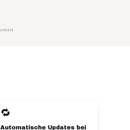
schützt
🔁
Automatische Updates bei