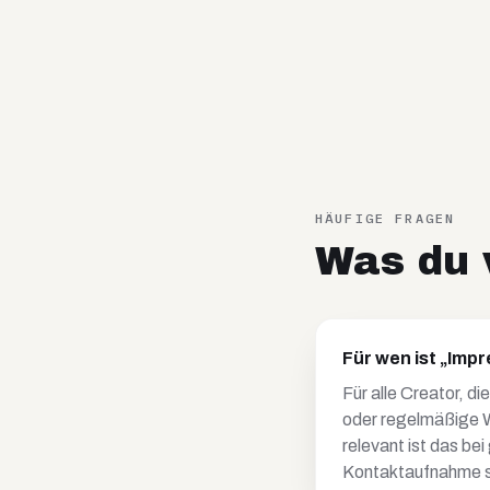
HÄUFIGE FRAGEN
Was du v
Für wen ist „Imp
Für alle Creator, d
oder regelmäßige W
relevant ist das be
Kontaktaufnahme sc