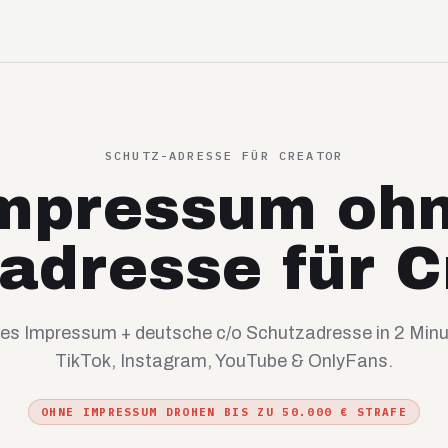
SCHUTZ-ADRESSE FÜR CREATOR
mpressum oh
tadresse für C
es Impressum + deutsche c/o Schutzadresse in 2 Minute
TikTok, Instagram, YouTube & OnlyFans.
OHNE IMPRESSUM DROHEN BIS ZU 50.000 € STRAFE