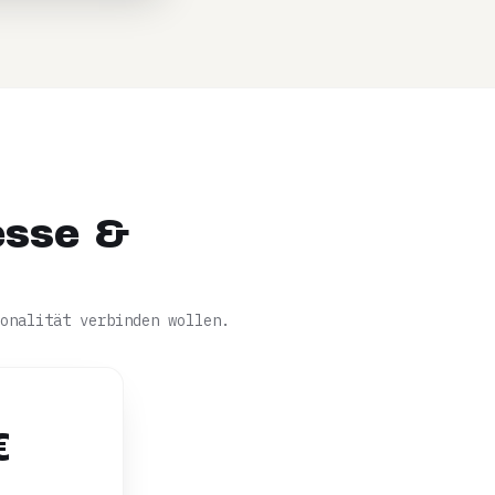
esse &
onalität verbinden wollen.
€