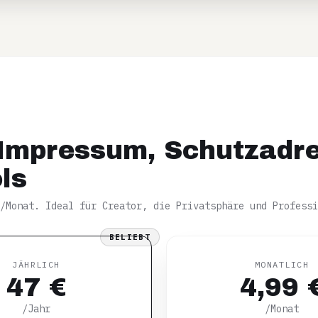
– Impressum, Schutzadr
ls
€/Monat. Ideal für Creator, die Privatsphäre und Professi
BELIEBT
JÄHRLICH
MONATLICH
47 €
4,99 
/Jahr
/Monat