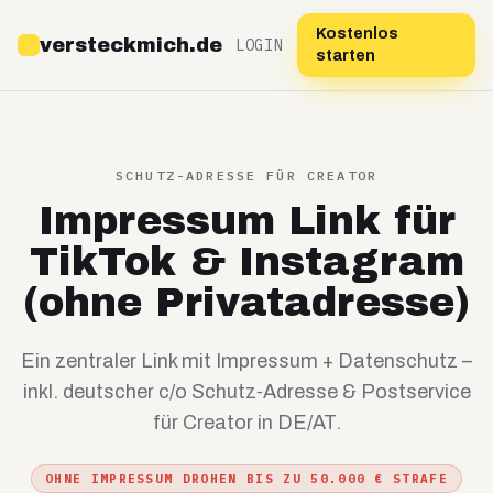
Kostenlos
versteckmich.de
LOGIN
starten
SCHUTZ-ADRESSE FÜR CREATOR
Impressum Link für
TikTok & Instagram
(ohne Privatadresse)
Ein zentraler Link mit Impressum + Datenschutz –
inkl. deutscher c/o Schutz‑Adresse & Postservice
für Creator in DE/AT.
OHNE IMPRESSUM DROHEN BIS ZU 50.000 € STRAFE