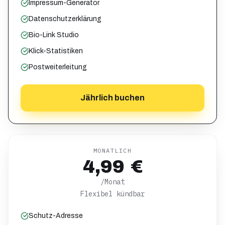
Impressum-Generator
Datenschutzerklärung
Bio-Link Studio
Klick-Statistiken
Postweiterleitung
Jährlich buchen
MONATLICH
4,99 €
/Monat
Flexibel kündbar
Schutz-Adresse