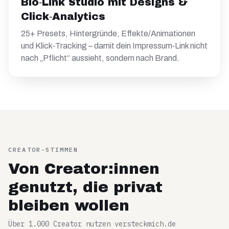
Bio‑Link Studio mit Designs &
Click‑Analytics
25+ Presets, Hintergründe, Effekte/Animationen
und Klick‑Tracking – damit dein Impressum‑Link nicht
nach „Pflicht“ aussieht, sondern nach Brand.
CREATOR-STIMMEN
Von Creator:innen
genutzt, die privat
bleiben wollen
Über 1.000 Creator nutzen versteckmich.de