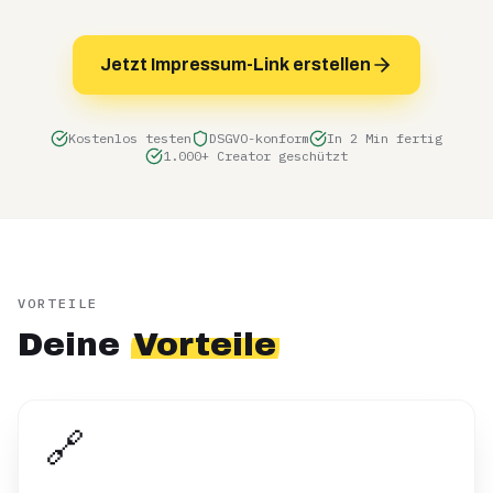
Jetzt Impressum-Link erstellen
Kostenlos testen
DSGVO-konform
In 2 Min fertig
1.000+ Creator geschützt
VORTEILE
Deine
Vorteile
🔗