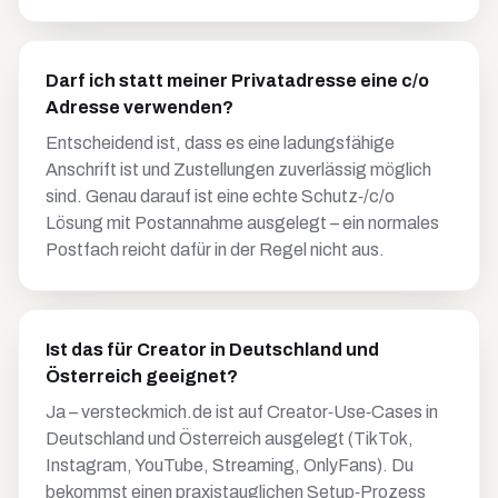
Darf ich statt meiner Privatadresse eine c/o
Adresse verwenden?
Entscheidend ist, dass es eine ladungsfähige
Anschrift ist und Zustellungen zuverlässig möglich
sind. Genau darauf ist eine echte Schutz‑/c/o
Lösung mit Postannahme ausgelegt – ein normales
Postfach reicht dafür in der Regel nicht aus.
Ist das für Creator in Deutschland und
Österreich geeignet?
Ja – versteckmich.de ist auf Creator‑Use‑Cases in
Deutschland und Österreich ausgelegt (TikTok,
Instagram, YouTube, Streaming, OnlyFans). Du
bekommst einen praxistauglichen Setup‑Prozess