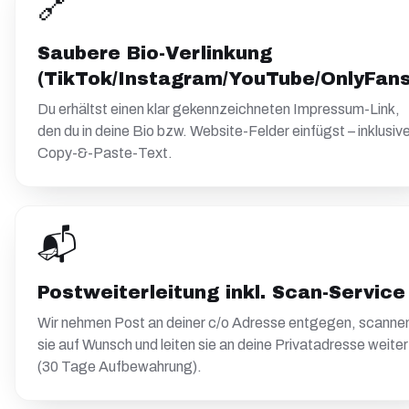
🔗
Saubere Bio-Verlinkung
(TikTok/Instagram/YouTube/OnlyFans
Du erhältst einen klar gekennzeichneten Impressum-Link,
den du in deine Bio bzw. Website-Felder einfügst – inklusiv
Copy-&-Paste-Text.
📬
Postweiterleitung inkl. Scan-Service
Wir nehmen Post an deiner c/o Adresse entgegen, scanne
sie auf Wunsch und leiten sie an deine Privatadresse weiter
(30 Tage Aufbewahrung).