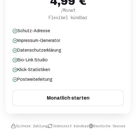
4,99 €
/Monat
Flexibel kündbar
Schutz-Adresse
Impressum-Generator
Datenschutzerklärung
Bio-Link Studio
Klick-Statistiken
Postweiterleitung
Monatlich starten
Sichere Zahlung
Jederzeit kündbar
Deutsche Server