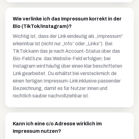
Wie verlinke ich das Impressum korrekt in der
Bio (TikTok/Instagram)?
Wichtig ist, dass der Link eindeutig als „Impressum“
erkennbar ist (nicht nur „Info“ oder „Links“). Bei
TikTok kann das je nach Account-Status über das
Bio-Feld bzw. das Website-Feld erfolgen; bei
Instagram wird häufig über einen klar beschrifteten
Link gearbeitet. Du erhältst bei versteckmich.de
einen fertigen Impressum-Link inklusive passender
Bezeichnung, damit es für Nutzer:innen und
rechtlich sauber nachvollziehbar ist.
Kann ich eine c/o Adresse wirklich im
Impressum nutzen?