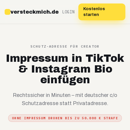
Kostenlos
versteckmich.de
LOGIN
starten
SCHUTZ-ADRESSE FÜR CREATOR
Impressum in TikTok
& Instagram Bio
einfügen
Rechtssicher in Minuten – mit deutscher c/o
Schutzadresse statt Privatadresse.
OHNE IMPRESSUM DROHEN BIS ZU 50.000 € STRAFE