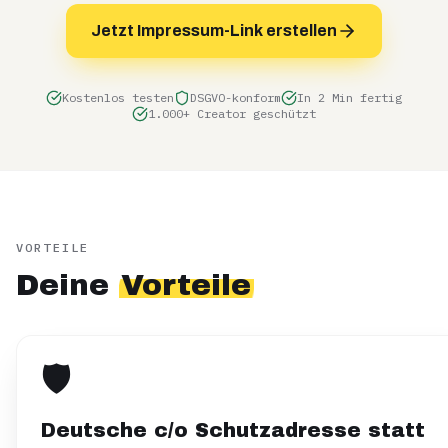
Jetzt Impressum-Link erstellen
Kostenlos testen
DSGVO-konform
In 2 Min fertig
1.000+ Creator geschützt
VORTEILE
Deine
Vorteile
🛡️
Deutsche c/o Schutzadresse statt