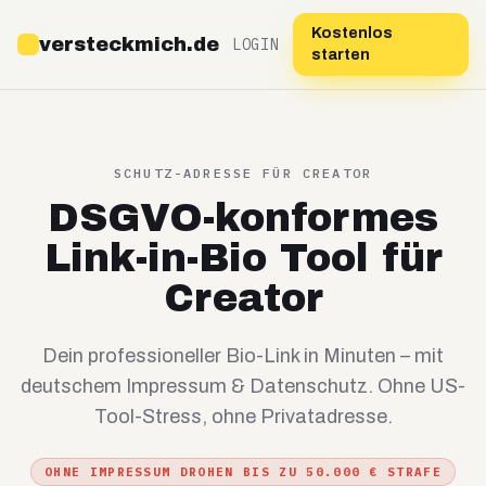
Kostenlos
versteckmich.de
LOGIN
starten
SCHUTZ-ADRESSE FÜR CREATOR
DSGVO-konformes
Link-in-Bio Tool für
Creator
Dein professioneller Bio-Link in Minuten – mit
deutschem Impressum & Datenschutz. Ohne US-
Tool-Stress, ohne Privatadresse.
OHNE IMPRESSUM DROHEN BIS ZU 50.000 € STRAFE