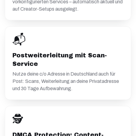
vorkonfigurierten Services – automatisch aktuell und
auf Creator-Setups ausgelegt.
📬
Postweiterleitung mit Scan-
Service
Nutze deine c/o Adresse in Deutschland auch für
Post: Scans, Weiterleitung an deine Privatadresse
und 30 Tage Aufbewahrung.
🕵️
DMCA Protection: Content-