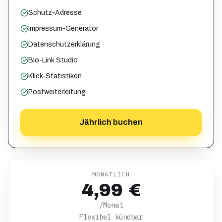
Schutz-Adresse
Impressum-Generator
Datenschutzerklärung
Bio-Link Studio
Klick-Statistiken
Postweiterleitung
Jährlich buchen
MONATLICH
4,99 €
/Monat
Flexibel kündbar