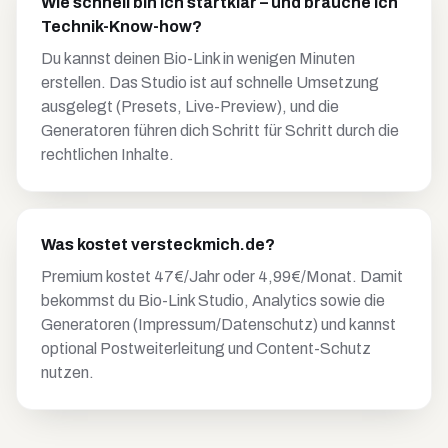
Wie schnell bin ich startklar – und brauche ich
Technik-Know-how?
Du kannst deinen Bio-Link in wenigen Minuten
erstellen. Das Studio ist auf schnelle Umsetzung
ausgelegt (Presets, Live-Preview), und die
Generatoren führen dich Schritt für Schritt durch die
rechtlichen Inhalte.
Was kostet versteckmich.de?
Premium kostet 47€/Jahr oder 4,99€/Monat. Damit
bekommst du Bio-Link Studio, Analytics sowie die
Generatoren (Impressum/Datenschutz) und kannst
optional Postweiterleitung und Content-Schutz
nutzen.