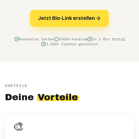
Jetzt Bio-Link erstellen
Kostenlos testen
DSGVO-konform
In 2 Min fertig
1.000+ Creator geschützt
VORTEILE
Deine
Vorteile
🎨