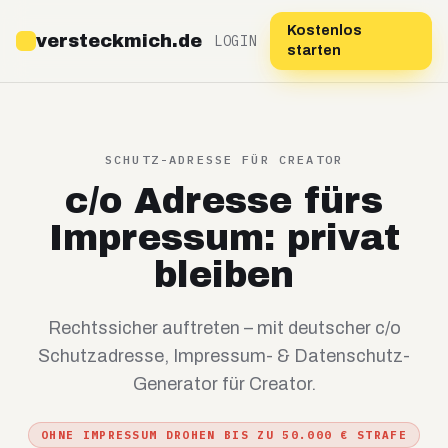
Kostenlos
versteckmich.de
LOGIN
starten
SCHUTZ-ADRESSE FÜR CREATOR
c/o Adresse fürs
Impressum: privat
bleiben
Rechtssicher auftreten – mit deutscher c/o
Schutzadresse, Impressum- & Datenschutz-
Generator für Creator.
OHNE IMPRESSUM DROHEN BIS ZU 50.000 € STRAFE