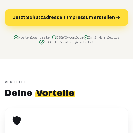
Jetzt Schutzadresse + Impressum erstellen
Kostenlos testen
DSGVO-konform
In 2 Min fertig
1.000+ Creator geschützt
VORTEILE
Deine
Vorteile
🛡️