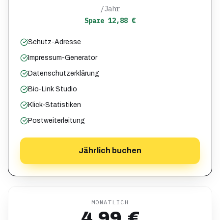
/Jahr
Spare 12,88 €
Schutz-Adresse
Impressum-Generator
Datenschutzerklärung
Bio-Link Studio
Klick-Statistiken
Postweiterleitung
Jährlich buchen
MONATLICH
4,99 €