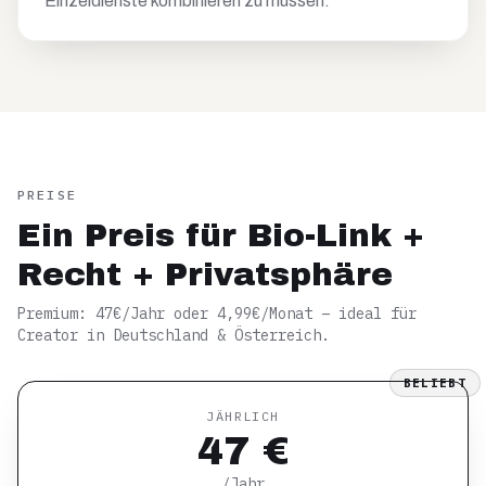
Einzeldienste kombinieren zu müssen.
PREISE
Ein Preis für Bio-Link +
Recht + Privatsphäre
Premium: 47€/Jahr oder 4,99€/Monat – ideal für
Creator in Deutschland & Österreich.
BELIEBT
JÄHRLICH
47 €
/Jahr