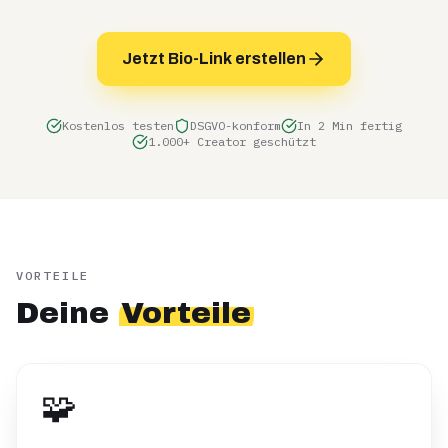
Jetzt Bio-Link erstellen
Kostenlos testen
DSGVO-konform
In 2 Min fertig
1.000+ Creator geschützt
VORTEILE
Deine
Vorteile
🧩