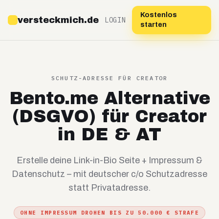
Kostenlos
versteckmich.de
LOGIN
starten
SCHUTZ-ADRESSE FÜR CREATOR
Bento.me Alternative
(DSGVO) für Creator
in DE & AT
Erstelle deine Link-in-Bio Seite + Impressum &
Datenschutz – mit deutscher c/o Schutzadresse
statt Privatadresse.
OHNE IMPRESSUM DROHEN BIS ZU 50.000 € STRAFE