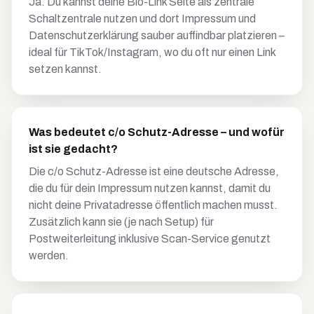
Ja. Du kannst deine Bio-Link Seite als zentrale
Schaltzentrale nutzen und dort Impressum und
Datenschutzerklärung sauber auffindbar platzieren –
ideal für TikTok/Instagram, wo du oft nur einen Link
setzen kannst.
Was bedeutet c/o Schutz-Adresse – und wofür
ist sie gedacht?
Die c/o Schutz-Adresse ist eine deutsche Adresse,
die du für dein Impressum nutzen kannst, damit du
nicht deine Privatadresse öffentlich machen musst.
Zusätzlich kann sie (je nach Setup) für
Postweiterleitung inklusive Scan-Service genutzt
werden.