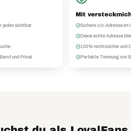
Mit versteckmic
r jeden sichtbar
Sichere c/o-Adresse im
Deine echte Adresse ble
suche
100% rechtssicher und
Beruf und Privat
Perfekte Trennung von B
chst du als
LoyalFans