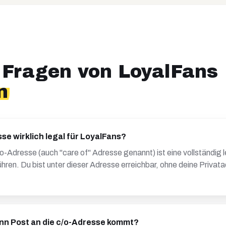
 Fragen von
LoyalFans
n
sse wirklich legal für LoyalFans?
/o-Adresse (auch "care of" Adresse genannt) ist eine vollständig 
hren. Du bist unter dieser Adresse erreichbar, ohne deine Privat
nn Post an die c/o-Adresse kommt?