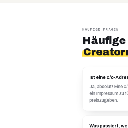
HÄUFIGE FRAGEN
Häufige
Creator
Ist eine c/o-Adre
Ja, absolut! Eine c
ein Impressum zu fü
preiszugeben.
Was passiert, we