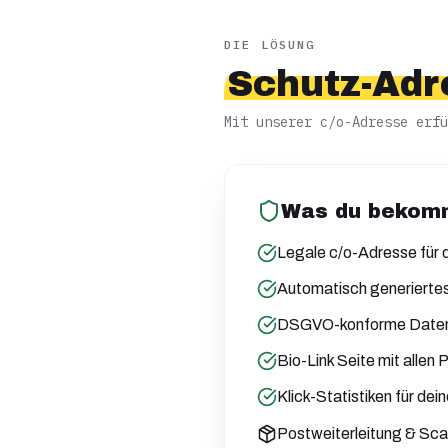
DIE LÖSUNG
Schutz-Adr
Mit unserer c/o-Adresse erfü
Was du bekom
Legale c/o-Adresse für 
Automatisch generierte
DSGVO-konforme Daten
Bio-Link Seite mit allen 
Klick-Statistiken für dein
Postweiterleitung & Sc