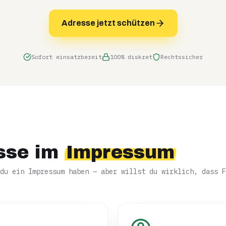
Adresse jetzt schützen
Sofort einsatzbereit
100% diskret
Rechtssicher
sse im
Impressum
du ein Impressum haben – aber willst du wirklich, dass F