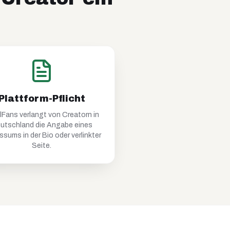
Plattform-Pflicht
lFans
verlangt von Creatorn in
utschland die Angabe eines
ssums in der Bio oder verlinkter
Seite.