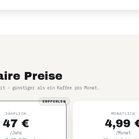
aire Preise
it – günstiger als ein Kaffee pro Monat.
EMPFOHLEN
JÄHRLICH
MONATLICH
47 €
4,99 
/Jahr
/Monat