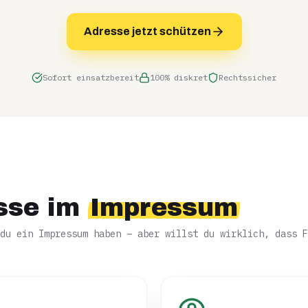
Adresse jetzt schützen
Sofort einsatzbereit
100% diskret
Rechtssicher
sse im
Impressum
du ein Impressum haben – aber willst du wirklich, dass F