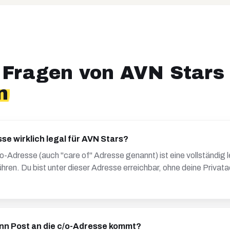
 Fragen von
AVN Stars
n
sse wirklich legal für AVN Stars?
/o-Adresse (auch "care of" Adresse genannt) ist eine vollständig 
hren. Du bist unter dieser Adresse erreichbar, ohne deine Privat
nn Post an die c/o-Adresse kommt?