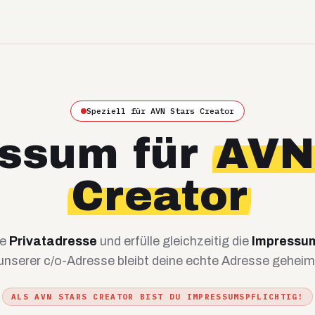
Speziell für
AVN Stars
Creator
ssum für
AVN
Creator
ne
Privatadresse
und erfülle gleichzeitig die
Impressum
unserer c/o-Adresse bleibt deine echte Adresse geheim
ALS
AVN STARS
CREATOR BIST DU IMPRESSUMSPFLICHTIG!