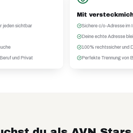
Mit versteckmic
r jeden sichtbar
Sichere c/o-Adresse im
Deine echte Adresse ble
suche
100% rechtssicher und
Beruf und Privat
Perfekte Trennung von B
chst du als
AVN Stars