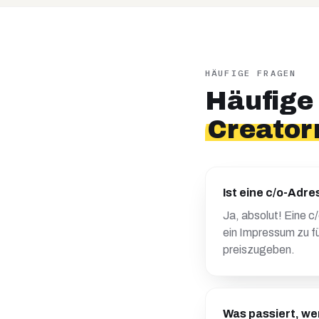
HÄUFIGE FRAGEN
Häufige
Creator
Ist eine c/o-Adre
Ja, absolut! Eine c
ein Impressum zu fü
preiszugeben.
Was passiert, we