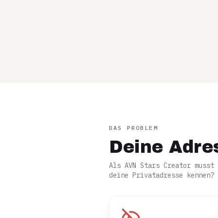
DAS PROBLEM
Deine Adre
Als AVN Stars Creator musst 
deine Privatadresse kennen?