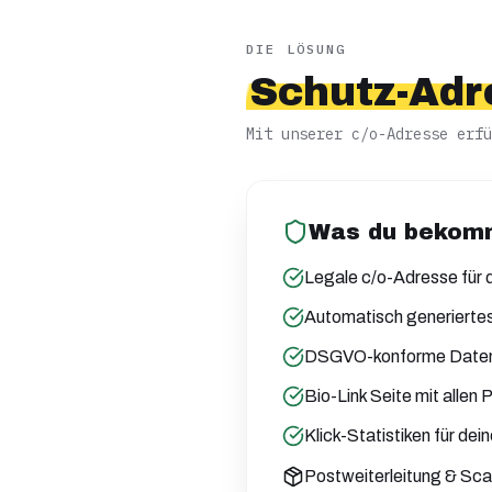
DIE LÖSUNG
Schutz-Adr
Mit unserer c/o-Adresse erfü
Was du bekom
Legale c/o-Adresse für 
Automatisch generierte
DSGVO-konforme Daten
Bio-Link Seite mit allen 
Klick-Statistiken für dein
Postweiterleitung & Sc