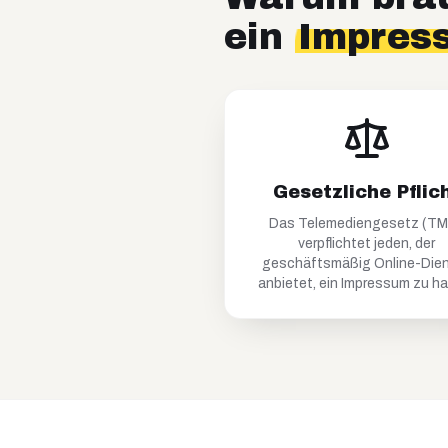
ein
Impres
Gesetzliche Pflic
Das Telemediengesetz (T
verpflichtet jeden, der
geschäftsmäßig Online-Die
anbietet, ein Impressum zu h