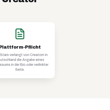
Plattform-Pflicht
Stars
verlangt von Creatorn in
utschland die Angabe eines
ssums in der Bio oder verlinkter
Seite.