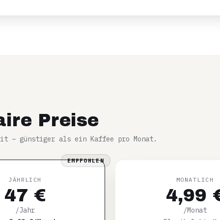
aire Preise
it – günstiger als ein Kaffee pro Monat.
EMPFOHLEN
JÄHRLICH
MONATLICH
47 €
4,99 
/Jahr
/Monat