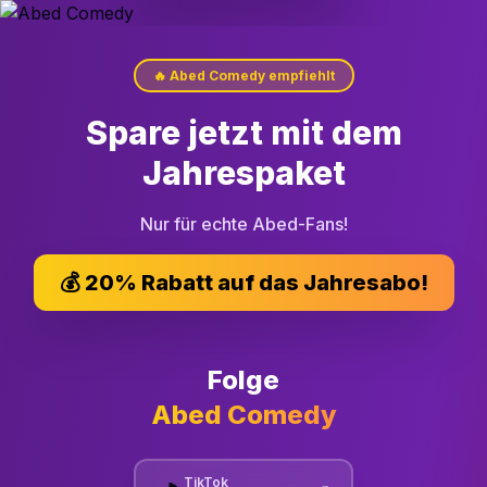
🔥
Abed Comedy
empfiehlt
Spare jetzt mit dem
Jahrespaket
Nur für echte Abed-Fans!
💰
20% Rabatt auf das Jahresabo!
Folge
Abed Comedy
TikTok