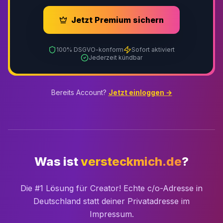
Jetzt Premium sichern
100% DSGVO-konform
Sofort aktiviert
Jederzeit kündbar
Bereits Account?
Jetzt einloggen →
Was ist
versteckmich.de
?
Die #1 Lösung für Creator! Echte c/o-Adresse in
Deutschland statt deiner Privatadresse im
Impressum.