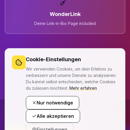
🔗
WonderLink
Deine Link-in-Bio Page included
Cookie-Einstellungen
Wir verwenden Cookies, um dein Erlebnis zu
verbessern und unsere Dienste zu analysieren.
Du kannst selbst entscheiden, welche Cookies
du zulassen möchtest.
Mehr erfahren
Nur notwendige
Alle akzeptieren
©
2026
versteckmich.de - Schütze deine Privatsphäre als
Creator 🛡️
Einstellungen